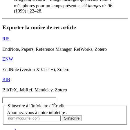
o
métaphores pour un temps présent ».
24 images
n
96
(1999) : 22–28.
Exporter la notice de cet article
RIS
EndNote, Papers, Reference Manager, RefWorks, Zotero
ENW
EndNote (version X9.1 et +), Zotero
BIB
BibTeX, JabRef, Mendeley, Zotero
S’inscrire à l’infolettre d’Érudit
Abonnez-vous à notre infolettre :