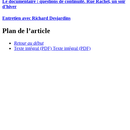
Le documentaire : questions de continuité. Rue Rachel, un soir
d’hiver
Entretien avec Richard Desjardins
Plan de l’article
Retour au début
Texte intégral (PDF)
Texte intégral (PDF)