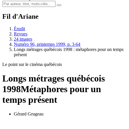
Fil d'Ariane
Érudit
Revues
24 images
Numéro 96, printemps 1999, p. 3-64
Longs métrages québécois 1998 : métaphores pour un temps
présent
Le point sur le cinéma québécois
Longs métrages québécois
1998
Métaphores pour un
temps présent
Gérard Grugeau