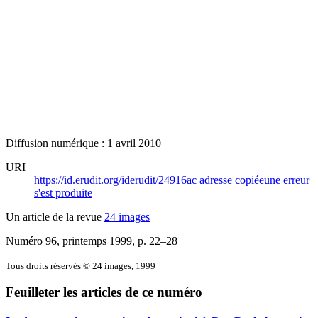
Diffusion numérique : 1 avril 2010
URI
https://id.erudit.org/iderudit/24916ac
adresse copiée
une erreur
s'est produite
Un article de la revue
24 images
Numéro 96, printemps 1999
, p. 22–28
Tous droits réservés © 24 images, 1999
Feuilleter les articles de ce numéro