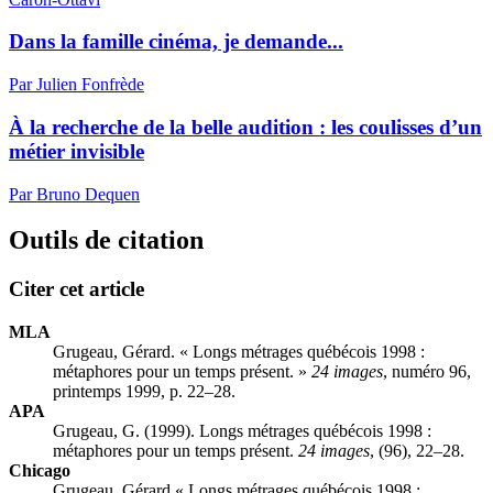
Dans la famille cinéma, je demande...
Par Julien Fonfrède
À la recherche de la belle audition : les coulisses d’un
métier invisible
Par Bruno Dequen
Outils de citation
Citer cet article
MLA
Grugeau, Gérard. « Longs métrages québécois 1998 :
métaphores pour un temps présent. »
24 images
, numéro 96,
printemps 1999, p. 22–28.
APA
Grugeau, G. (1999). Longs métrages québécois 1998 :
métaphores pour un temps présent.
24 images
, (96), 22–28.
Chicago
Grugeau, Gérard « Longs métrages québécois 1998 :