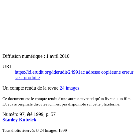
Diffusion numérique : 1 avril 2010
URI
https://id.erudit.org/iderudit/24991ac
adresse copiée
une erreur
s'est produite
Un compte rendu de la revue
24 images
Ce document est le compte rendu d'une autre oeuvre tel qu'un livre ou un film.
L'oeuvre originale discutée ici n'est pas disponible sur cette plateforme.
Numéro 97, été 1999
, p. 57
Stanley Kubrick
Tous droits réservés © 24 images, 1999