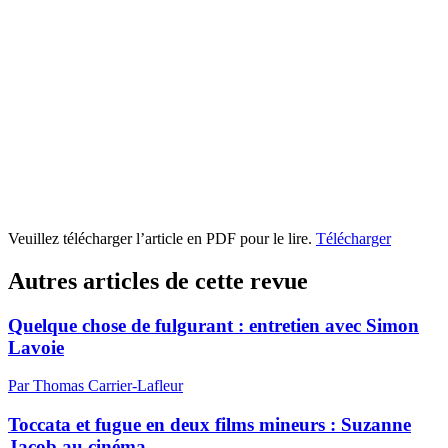
Veuillez télécharger l’article en PDF pour le lire.
Télécharger
Autres articles de cette revue
Quelque chose de fulgurant : entretien avec Simon
Lavoie
Par Thomas Carrier-Lafleur
Toccata et fugue en deux films mineurs :
S
uzanne
Jacob au cinéma