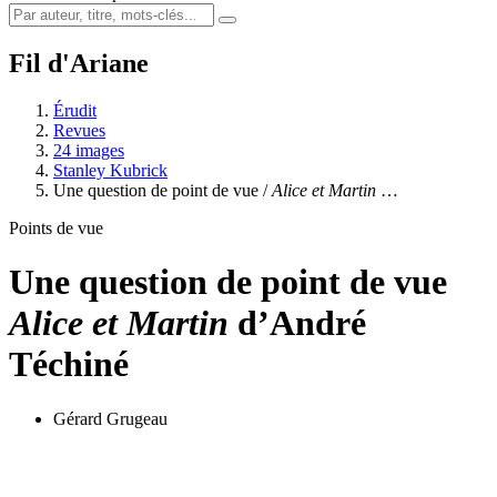
Fil d'Ariane
Érudit
Revues
24 images
Stanley Kubrick
Une question de point de vue /
Alice et Martin
…
Points de vue
Une question de point de vue
Alice et Martin
d’André
Téchiné
Gérard Grugeau