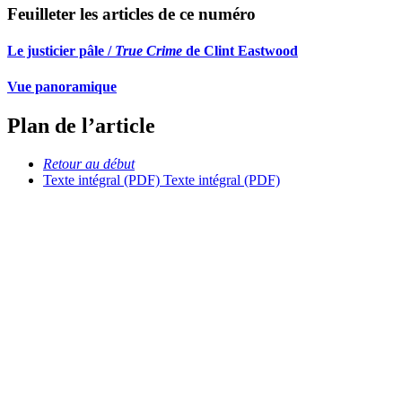
Feuilleter les articles de ce numéro
Le justicier pâle /
True Crime
de Clint Eastwood
Vue panoramique
Plan de l’article
Retour au début
Texte intégral (PDF)
Texte intégral (PDF)