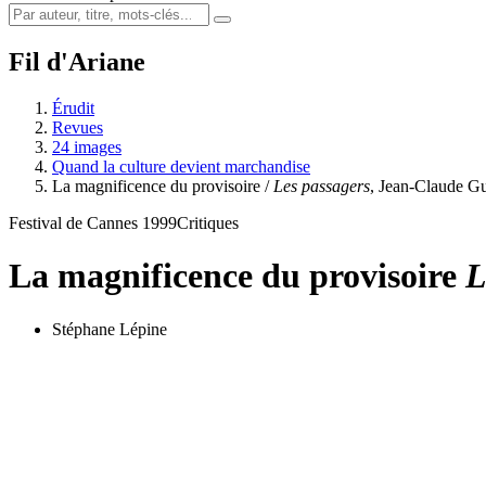
Fil d'Ariane
Érudit
Revues
24 images
Quand la culture devient marchandise
La magnificence du provisoire /
Les passagers
, Jean-Claude G
Festival de Cannes 1999
Critiques
La magnificence du provisoire
L
Stéphane Lépine