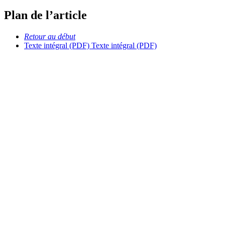
Plan de l’article
Retour au début
Texte intégral (PDF)
Texte intégral (PDF)