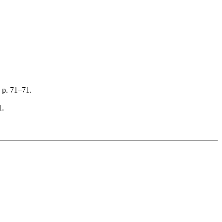
 p. 71–71.
1.