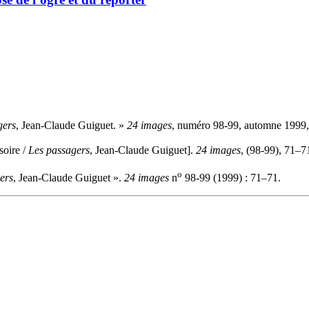
gers
, Jean-Claude Guiguet. »
24 images
, numéro 98-99, automne 1999,
soire /
Les passagers
, Jean-Claude Guiguet].
24 images
, (98-99), 71–7
o
ers
, Jean-Claude Guiguet ».
24 images
n
98-99 (1999) : 71–71.