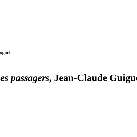
uiguet
es passagers
, Jean-Claude Guigu