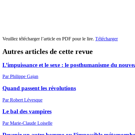
Veuillez télécharger l’article en PDF pour le lire.
Télécharger
Autres articles de cette revue
L’impuissance et le sexe : le posthumanisme du nouv
Par Philippe Gajan
Quand passent les révolutions
Par Robert Lévesque
Le bal des vampires
Par Marie-Claude Loiselle
Devenir un autre homme ou l’impossible métamorphose