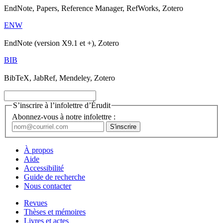
EndNote, Papers, Reference Manager, RefWorks, Zotero
ENW
EndNote (version X9.1 et +), Zotero
BIB
BibTeX, JabRef, Mendeley, Zotero
S’inscrire à l’infolettre d’Érudit
Abonnez-vous à notre infolettre :
À propos
Aide
Accessibilité
Guide de recherche
Nous contacter
Revues
Thèses et mémoires
Livres et actes