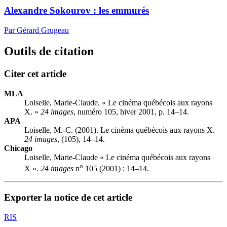
Alexandre Sokourov : les emmurés
Par Gérard Grugeau
Outils de citation
Citer cet article
MLA
Loiselle, Marie-Claude. « Le cinéma québécois aux rayons
X. »
24 images
, numéro 105, hiver 2001, p. 14–14.
APA
Loiselle, M.-C. (2001). Le cinéma québécois aux rayons X.
24 images
, (105), 14–14.
Chicago
Loiselle, Marie-Claude « Le cinéma québécois aux rayons
o
X ».
24 images
n
105 (2001) : 14–14.
Exporter la notice de cet article
RIS