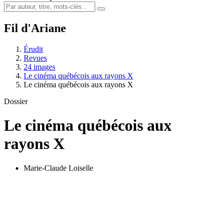
Fil d'Ariane
Érudit
Revues
24 images
Le cinéma québécois aux rayons X
Le cinéma québécois aux rayons X
Dossier
Le cinéma québécois aux
rayons X
Marie-Claude Loiselle