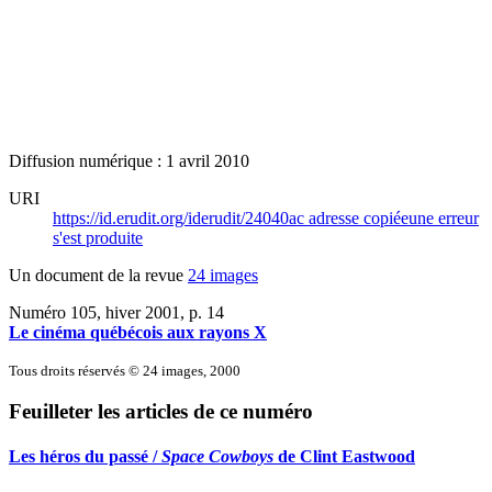
Diffusion numérique : 1 avril 2010
URI
https://id.erudit.org/iderudit/24040ac
adresse copiée
une erreur
s'est produite
Un document de la revue
24 images
Numéro 105, hiver 2001
, p. 14
Le cinéma québécois aux rayons X
Tous droits réservés © 24 images, 2000
Feuilleter les articles de ce numéro
Les héros du passé /
Space Cowboys
de Clint Eastwood