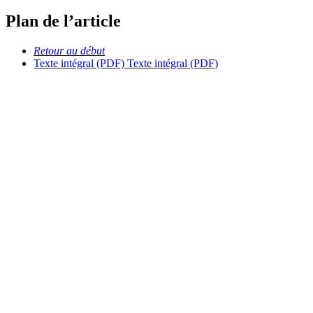
Plan de l’article
Retour au début
Texte intégral (PDF)
Texte intégral (PDF)