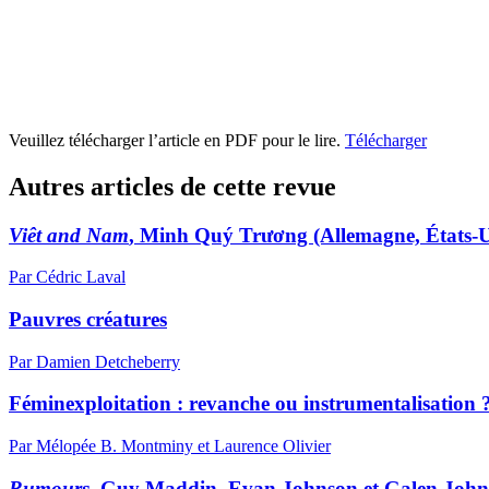
Veuillez télécharger l’article en PDF pour le lire.
Télécharger
Autres articles de cette revue
Viêt and Nam
, Minh Quý Trương (Allemagne, États-Uni
Par Cédric Laval
Pauvres créatures
Par Damien Detcheberry
Féminexploitation : revanche ou instrumentalisation 
Par Mélopée B. Montminy et Laurence Olivier
Rumours
, Guy Maddin, Evan Johnson et Galen John