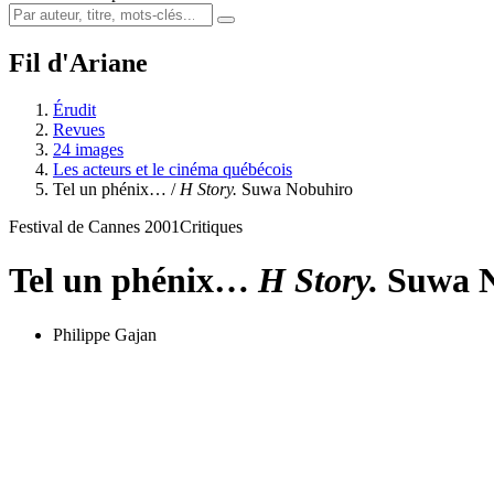
Fil d'Ariane
Érudit
Revues
24 images
Les acteurs et le cinéma québécois
Tel un phénix… /
H Story.
Suwa Nobuhiro
Festival de Cannes 2001
Critiques
Tel un phénix…
H Story.
Suwa N
Philippe Gajan