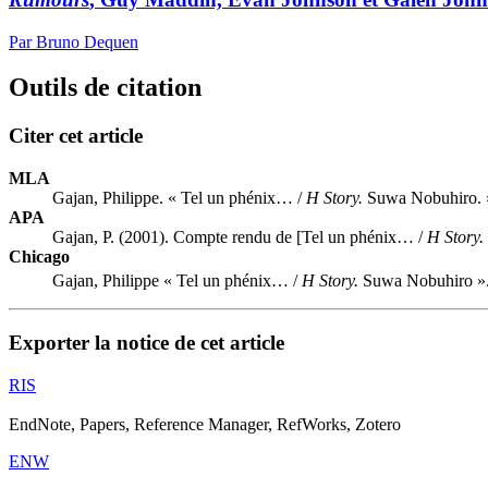
Par Bruno Dequen
Outils de citation
Citer cet article
MLA
Gajan, Philippe. « Tel un phénix… /
H Story.
Suwa Nobuhiro.
APA
Gajan, P. (2001). Compte rendu de [Tel un phénix… /
H Story.
Chicago
Gajan, Philippe « Tel un phénix… /
H Story.
Suwa Nobuhiro »
Exporter la notice de cet article
RIS
EndNote, Papers, Reference Manager, RefWorks, Zotero
ENW