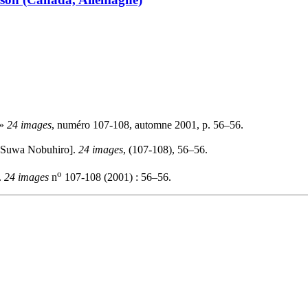
 »
24 images
, numéro 107-108, automne 2001, p. 56–56.
Suwa Nobuhiro].
24 images
, (107-108), 56–56.
o
.
24 images
n
107-108 (2001) : 56–56.