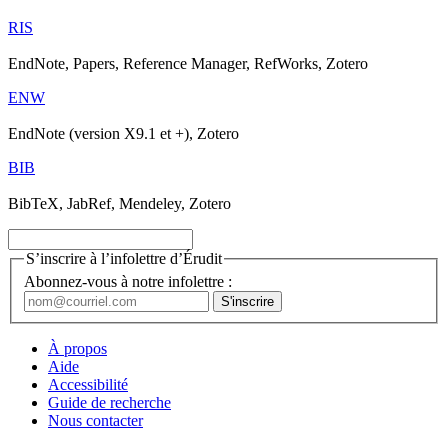
RIS
EndNote, Papers, Reference Manager, RefWorks, Zotero
ENW
EndNote (version X9.1 et +), Zotero
BIB
BibTeX, JabRef, Mendeley, Zotero
S’inscrire à l’infolettre d’Érudit
Abonnez-vous à notre infolettre :
À propos
Aide
Accessibilité
Guide de recherche
Nous contacter