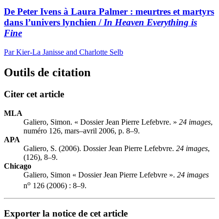
De Peter Ivens à Laura Palmer : meurtres et martyrs
dans l’univers lynchien /
In Heaven Everything is
Fine
Par Kier-La Janisse and Charlotte Selb
Outils de citation
Citer cet article
MLA
Galiero, Simon. « Dossier Jean Pierre Lefebvre. »
24 images
,
numéro 126, mars–avril 2006, p. 8–9.
APA
Galiero, S. (2006). Dossier Jean Pierre Lefebvre.
24 images
,
(126), 8–9.
Chicago
Galiero, Simon « Dossier Jean Pierre Lefebvre ».
24 images
o
n
126 (2006) : 8–9.
Exporter la notice de cet article