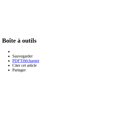
Boîte à outils
Sauvegarder
PDF
Télécharger
Citer cet article
Partager