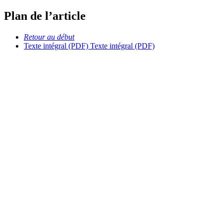
Plan de l’article
Retour au début
Texte intégral (PDF)
Texte intégral (PDF)