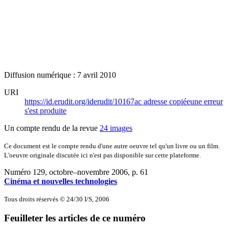
Diffusion numérique : 7 avril 2010
URI
https://id.erudit.org/iderudit/10167ac
adresse copiée
une erreur
s'est produite
Un compte rendu de la revue
24 images
Ce document est le compte rendu d'une autre oeuvre tel qu'un livre ou un film.
L'oeuvre originale discutée ici n'est pas disponible sur cette plateforme.
Numéro 129, octobre–novembre 2006
, p. 61
Cinéma et nouvelles technologies
Tous droits réservés © 24/30 I/S, 2006
Feuilleter les articles de ce numéro