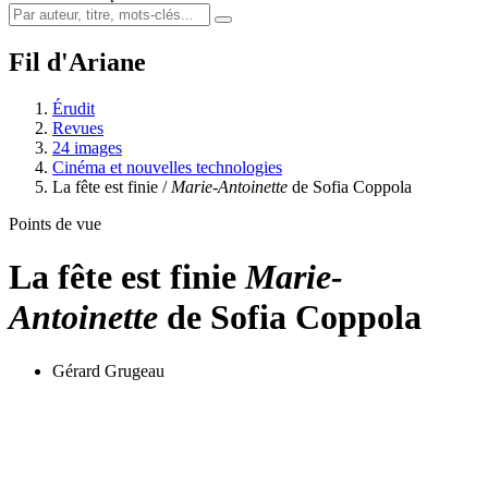
Fil d'Ariane
Érudit
Revues
24 images
Cinéma et nouvelles technologies
La fête est finie /
Marie-Antoinette
de Sofia Coppola
Points de vue
La fête est finie
Marie-
Antoinette
de Sofia Coppola
Gérard Grugeau