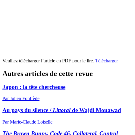
Veuillez télécharger l’article en PDF pour le lire.
Télécharger
Autres articles de cette revue
Japon : la tête chercheuse
Par Julien Fonfrède
Au pays du silence /
Littoral
de Wajdi Mouawad
Par Marie-Claude Loiselle
The Brown Bunny, Code 46, Collateral, Control