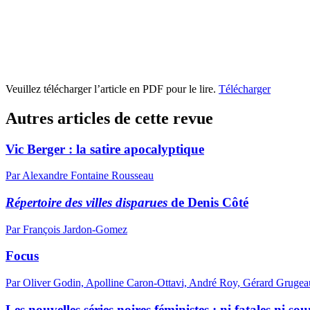
Veuillez télécharger l’article en PDF pour le lire.
Télécharger
Autres articles de cette revue
Vic Berger : la satire apocalyptique
Par Alexandre Fontaine Rousseau
Répertoire des villes disparues
de Denis Côté
Par François Jardon-Gomez
Focus
Par Oliver Godin, Apolline Caron-Ottavi, André Roy, Gérard Grugeau
Les nouvelles séries noires féministes : ni fatales ni so