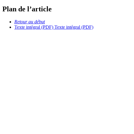
Plan de l’article
Retour au début
Texte intégral (PDF)
Texte intégral (PDF)