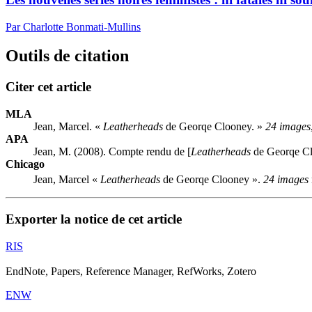
Par Charlotte Bonmati-Mullins
Outils de citation
Citer cet article
MLA
Jean, Marcel. «
Leatherheads
de Georqe Clooney. »
24 images
APA
Jean, M. (2008). Compte rendu de [
Leatherheads
de Georqe C
Chicago
Jean, Marcel «
Leatherheads
de Georqe Clooney ».
24 images
Exporter la notice de cet article
RIS
EndNote, Papers, Reference Manager, RefWorks, Zotero
ENW