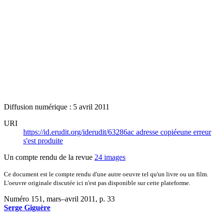
Diffusion numérique : 5 avril 2011
URI
https://id.erudit.org/iderudit/63286ac
adresse copiée
une erreur
s'est produite
Un compte rendu de la revue
24 images
Ce document est le compte rendu d'une autre oeuvre tel qu'un livre ou un film.
L'oeuvre originale discutée ici n'est pas disponible sur cette plateforme.
Numéro 151, mars–avril 2011
, p. 33
Serge Giguère