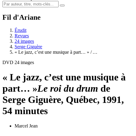
Fil d'Ariane
Érudit
Revues
24 images
Serge Giguère
« Le jazz, c’est une musique à part… » /
…
DVD 24 images
« Le jazz, c’est une musique à
part… »
Le roi du drum
de
Serge Giguère, Québec, 1991,
54 minutes
Marcel Jean