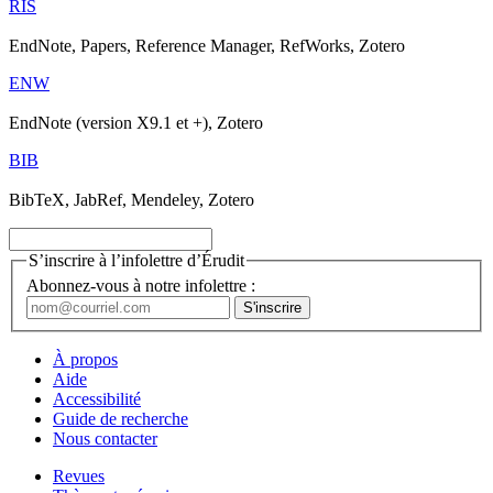
RIS
EndNote, Papers, Reference Manager, RefWorks, Zotero
ENW
EndNote (version X9.1 et +), Zotero
BIB
BibTeX, JabRef, Mendeley, Zotero
S’inscrire à l’infolettre d’Érudit
Abonnez-vous à notre infolettre :
À propos
Aide
Accessibilité
Guide de recherche
Nous contacter
Revues