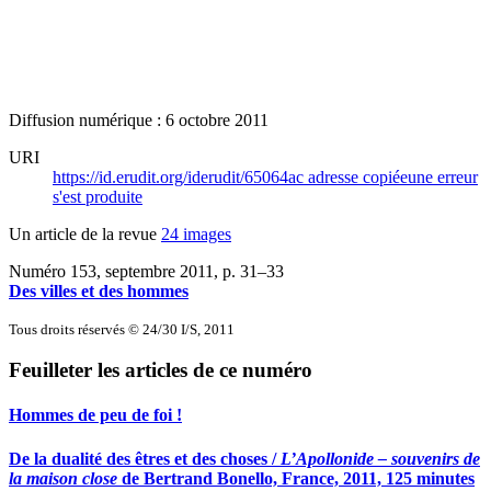
Diffusion numérique : 6 octobre 2011
URI
https://id.erudit.org/iderudit/65064ac
adresse copiée
une erreur
s'est produite
Un article de la revue
24 images
Numéro 153, septembre 2011
, p. 31–33
Des villes et des hommes
Tous droits réservés © 24/30 I/S, 2011
Feuilleter les articles de ce numéro
Hommes de peu de foi !
De la dualité des êtres et des choses /
L’Apollonide – souvenirs de
la maison close
de Bertrand Bonello, France, 2011, 125 minutes