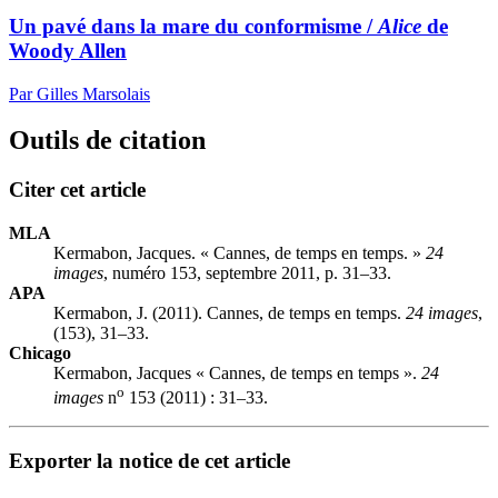
Un pavé dans la mare du conformisme /
Alice
de
Woody Allen
Par Gilles Marsolais
Outils de citation
Citer cet article
MLA
Kermabon, Jacques. « Cannes, de temps en temps. »
24
images
, numéro 153, septembre 2011, p. 31–33.
APA
Kermabon, J. (2011). Cannes, de temps en temps.
24 images
,
(153), 31–33.
Chicago
Kermabon, Jacques « Cannes, de temps en temps ».
24
o
images
n
153 (2011) : 31–33.
Exporter la notice de cet article