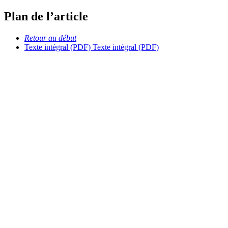
Plan de l’article
Retour au début
Texte intégral (PDF)
Texte intégral (PDF)