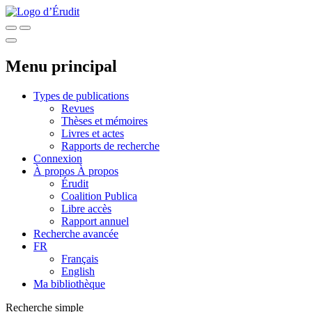
Menu principal
Types de publications
Revues
Thèses et mémoires
Livres et actes
Rapports de recherche
Connexion
À propos
À propos
Érudit
Coalition Publica
Libre accès
Rapport annuel
Recherche avancée
FR
Français
English
Ma bibliothèque
Recherche simple