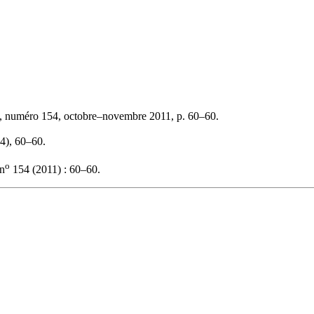
, numéro 154, octobre–novembre 2011, p. 60–60.
54), 60–60.
o
n
154 (2011) : 60–60.