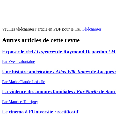
Veuillez télécharger l’article en PDF pour le lire.
Télécharger
Autres articles de cette revue
Exposer le réel /
Urgences
de Raymond Depardon /
Mi
Par Yves Lafontaine
Une histoire américaine /
Alias Will James
de Jacques
Par Marie-Claude Loiselle
La violence des amours familiales /
Far North
de Sam
Par Maurice Tourigny
Le cinéma à l’Université : rectificatif