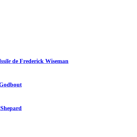
ssile
de Frederick Wiseman
 Godbout
 Shepard