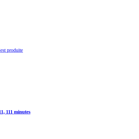
'est produite
1, 111 minutes