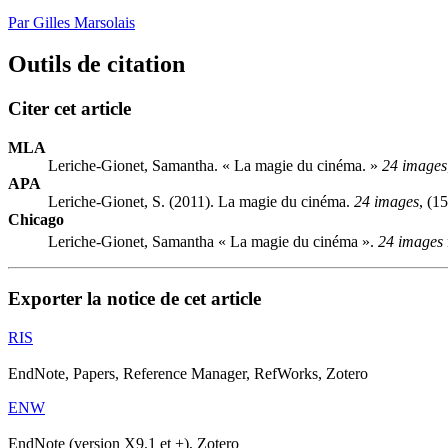
Par Gilles Marsolais
Outils de citation
Citer cet article
MLA
Leriche-Gionet, Samantha. « La magie du cinéma. »
24 images
APA
Leriche-Gionet, S. (2011). La magie du cinéma.
24 images
, (1
Chicago
Leriche-Gionet, Samantha « La magie du cinéma ».
24 images
Exporter la notice de cet article
RIS
EndNote, Papers, Reference Manager, RefWorks, Zotero
ENW
EndNote (version X9.1 et +), Zotero