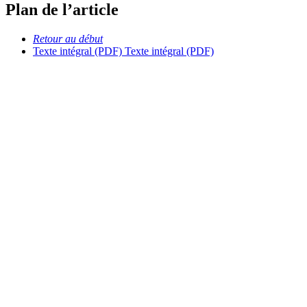
Plan de l’article
Retour au début
Texte intégral (PDF)
Texte intégral (PDF)