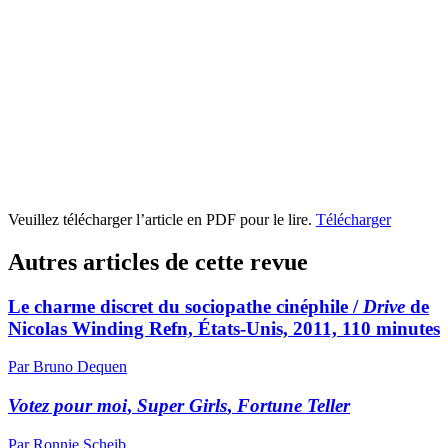
Veuillez télécharger l’article en PDF pour le lire.
Télécharger
Autres articles de cette revue
Le charme discret du sociopathe cinéphile /
Drive
de
Nicolas Winding Refn, États-Unis, 2011, 110 minutes
Par Bruno Dequen
Votez pour moi
,
Super Girls
,
Fortune Teller
Par Ronnie Scheib