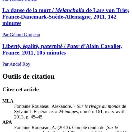
La danse de la mort /
Melancholia
de Lars von Trier,
France-Danemark-Suède-Allemagne, 2011, 142
minutes
Par Gérard Grugeau
Liberté, égalité, paternité /
Pater
d’Alain Cavalier,
France, 2011, 105 minutes
Par André Roy
Outils de citation
Citer cet article
MLA
Fontaine Rousseau, Alexandre. «
Sur le rivage du monde
de
Sylvain L’Espérance. »
24 images
, numéro 161, mars–avril
2013, p. 45–45.
APA
Fontaine Rousseau, A. (2013). Compte rendu de [
Sur le