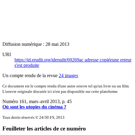
Diffusion numérique : 28 mai 2013
URI
https://id.erudit.org/iderudit/69269ac
adresse copiée
une erreur
s'est produite
Un compte rendu de la revue
24 images
Ce document est le compte rendu d'une autre oeuvre tel qu'un livre ou un film.
L'oeuvre originale discutée ici n'est pas disponible sur cette plateforme.
Numéro 161, mars–avril 2013
, p. 45
Où sont les utopies du cinéma ?
Tous droits réservés © 24/30 I/S, 2013
Feuilleter les articles de ce numéro