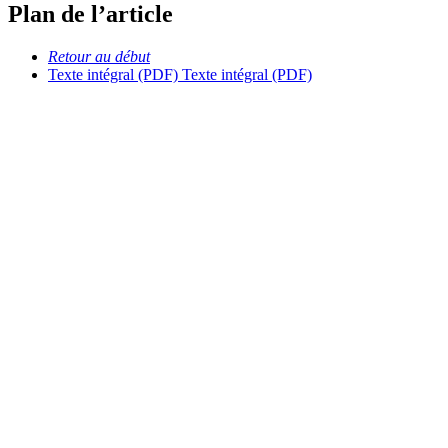
Plan de l’article
Retour au début
Texte intégral (PDF)
Texte intégral (PDF)