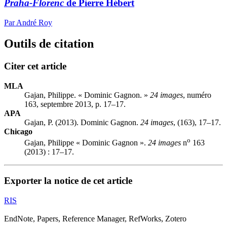
Praha-Florenc
de Pierre Hébert
Par André Roy
Outils de citation
Citer cet article
MLA
Gajan, Philippe. « Dominic Gagnon. »
24 images
, numéro
163, septembre 2013, p. 17–17.
APA
Gajan, P. (2013). Dominic Gagnon.
24 images
, (163), 17–17.
Chicago
o
Gajan, Philippe « Dominic Gagnon ».
24 images
n
163
(2013) : 17–17.
Exporter la notice de cet article
RIS
EndNote, Papers, Reference Manager, RefWorks, Zotero