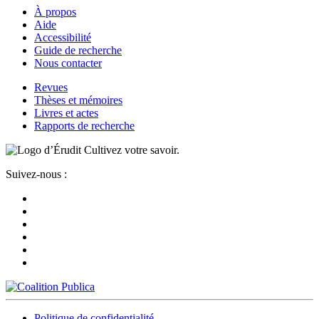
À propos
Aide
Accessibilité
Guide de recherche
Nous contacter
Revues
Thèses et mémoires
Livres et actes
Rapports de recherche
Cultivez votre savoir.
Suivez-nous :
Politique de confidentialité