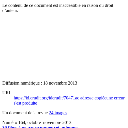
Le contenu de ce document est inaccessible en raison du droit
d’auteur.
Diffusion numérique : 18 novembre 2013
URI
https://id.erudit.org/iderudit/70471ac
adresse copiée
une erreur
s'est produite
Un document de la revue
24 images
Numéro 164, octobre–novembre 2013
30 films à ne pas manquer cet automne