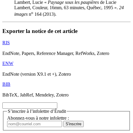
Lambert, Lucie «
Paysage sous les paupières
de Lucie
Lambert, Couleur, 16mm, 63 minutes, Québec, 1995 ».
24
o
images
n
164 (2013).
Exporter la notice de cet article
RIS
EndNote, Papers, Reference Manager, RefWorks, Zotero
ENW
EndNote (version X9.1 et +), Zotero
BIB
BibTeX, JabRef, Mendeley, Zotero
S’inscrire à l’infolettre d’Érudit
Abonnez-vous à notre infolettre :