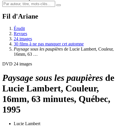
Fil d'Ariane
Érudit
Revues
24 images
30 films à ne pas manquer cet automne
Paysage sous les paupières
de Lucie Lambert, Couleur,
16mm, 63 …
DVD 24 images
Paysage sous les paupières
de
Lucie Lambert, Couleur,
16mm, 63 minutes, Québec,
1995
Lucie Lambert