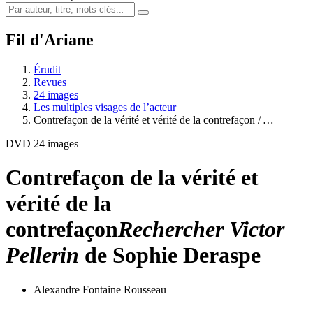
Fil d'Ariane
Érudit
Revues
24 images
Les multiples visages de l’acteur
Contrefaçon de la vérité et vérité de la contrefaçon /
…
DVD 24 images
Contrefaçon de la vérité et
vérité de la
contrefaçon
Rechercher Victor
Pellerin
de Sophie Deraspe
Alexandre Fontaine Rousseau