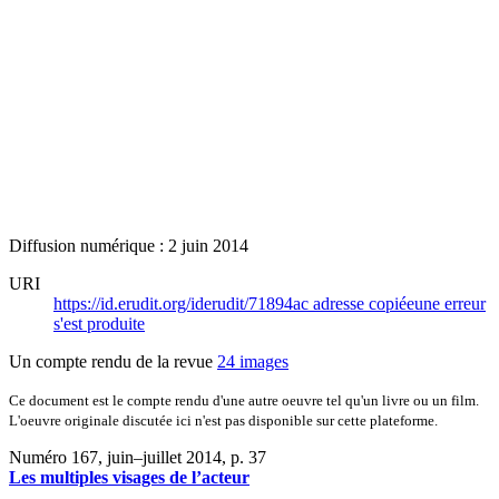
Diffusion numérique : 2 juin 2014
URI
https://id.erudit.org/iderudit/71894ac
adresse copiée
une erreur
s'est produite
Un compte rendu de la revue
24 images
Ce document est le compte rendu d'une autre oeuvre tel qu'un livre ou un film.
L'oeuvre originale discutée ici n'est pas disponible sur cette plateforme.
Numéro 167, juin–juillet 2014
, p. 37
Les multiples visages de l’acteur