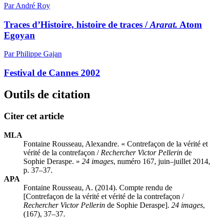
Par André Roy
Traces d’Histoire, histoire de traces /
Ararat.
Atom
Egoyan
Par Philippe Gajan
Festival de Cannes 2002
Outils de citation
Citer cet article
MLA
Fontaine Rousseau, Alexandre. « Contrefaçon de la vérité et
vérité de la contrefaçon /
Rechercher Victor Pellerin
de
Sophie Deraspe. »
24 images
, numéro 167, juin–juillet 2014,
p. 37–37.
APA
Fontaine Rousseau, A. (2014). Compte rendu de
[Contrefaçon de la vérité et vérité de la contrefaçon /
Rechercher Victor Pellerin
de Sophie Deraspe].
24 images
,
(167), 37–37.