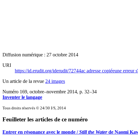
Diffusion numérique : 27 octobre 2014
URI
https://id.erudit.org/iderudit/72744ac
adresse copiée
une erreur s
Un article de la revue
24 images
Numéro 169, octobre–novembre 2014
, p. 32–34
Inventer le langage
Tous droits réservés © 24/30 I/S, 2014
Feuilleter les articles de ce numéro
Entrer en résonance avec le monde /
Still the Water
de Naomi Ka