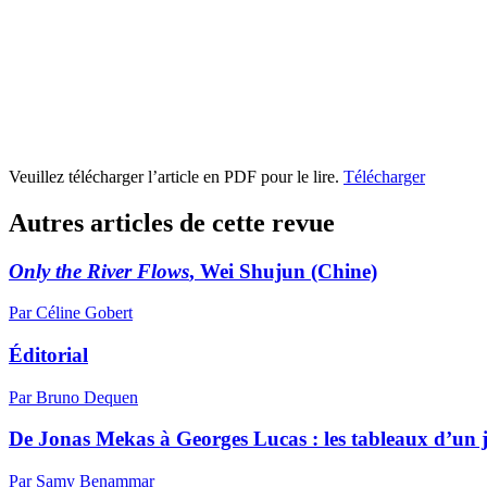
Veuillez télécharger l’article en PDF pour le lire.
Télécharger
Autres articles de cette revue
Only the River Flows
, Wei Shujun (Chine)
Par Céline Gobert
Éditorial
Par Bruno Dequen
De Jonas Mekas à Georges Lucas : les tableaux d’un jo
Par Samy Benammar