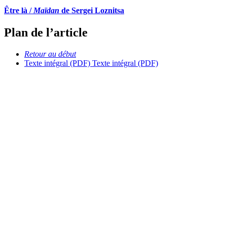
Être là /
Maïdan
de Sergei Loznitsa
Plan de l’article
Retour au début
Texte intégral (PDF)
Texte intégral (PDF)