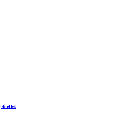
li effet