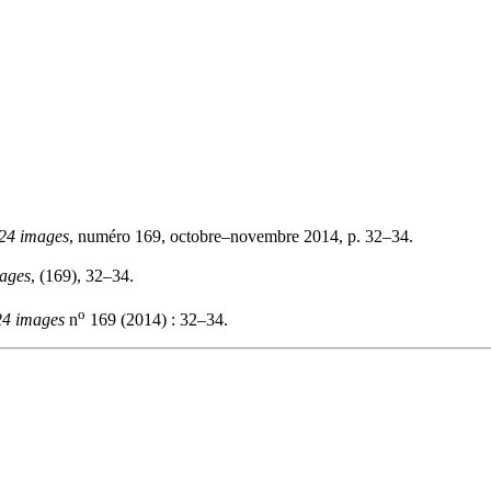
24 images
, numéro 169, octobre–novembre 2014, p. 32–34.
ages
, (169), 32–34.
o
24 images
n
169 (2014) : 32–34.