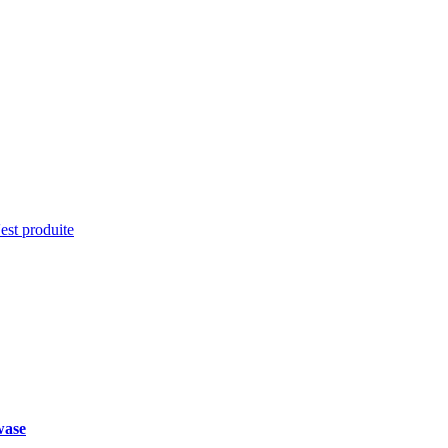
'est produite
wase