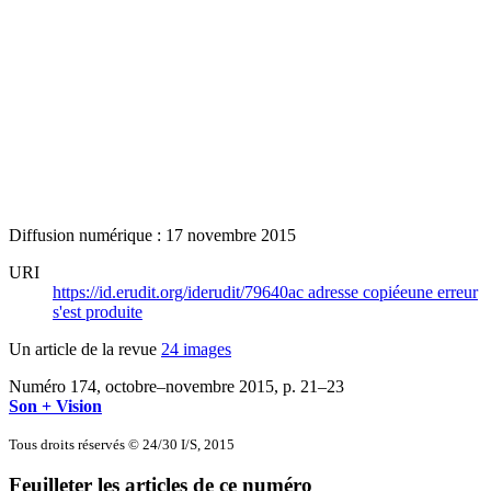
Diffusion numérique : 17 novembre 2015
URI
https://id.erudit.org/iderudit/79640ac
adresse copiée
une erreur
s'est produite
Un article de la revue
24 images
Numéro 174, octobre–novembre 2015
, p. 21–23
Son + Vision
Tous droits réservés © 24/30 I/S, 2015
Feuilleter les articles de ce numéro