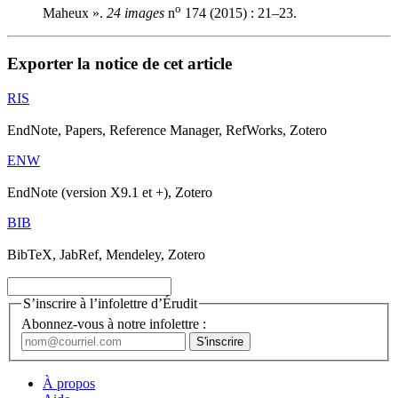
o
Maheux ».
24 images
n
174 (2015) : 21–23.
Exporter la notice de cet article
RIS
EndNote, Papers, Reference Manager, RefWorks, Zotero
ENW
EndNote (version X9.1 et +), Zotero
BIB
BibTeX, JabRef, Mendeley, Zotero
S’inscrire à l’infolettre d’Érudit
Abonnez-vous à notre infolettre :
À propos