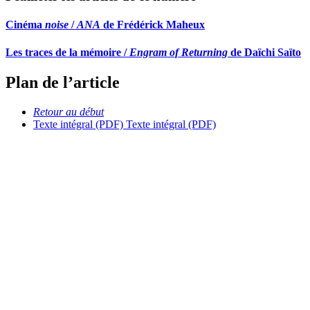
Cinéma
noise
/
ANA
de Frédérick Maheux
Les traces de la mémoire /
Engram of Returning
de Daïchi Saïto
Plan de l’article
Retour au début
Texte intégral (PDF)
Texte intégral (PDF)