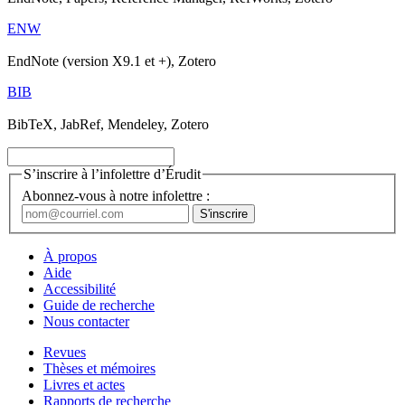
ENW
EndNote (version X9.1 et +), Zotero
BIB
BibTeX, JabRef, Mendeley, Zotero
S’inscrire à l’infolettre d’Érudit
Abonnez-vous à notre infolettre :
À propos
Aide
Accessibilité
Guide de recherche
Nous contacter
Revues
Thèses et mémoires
Livres et actes
Rapports de recherche