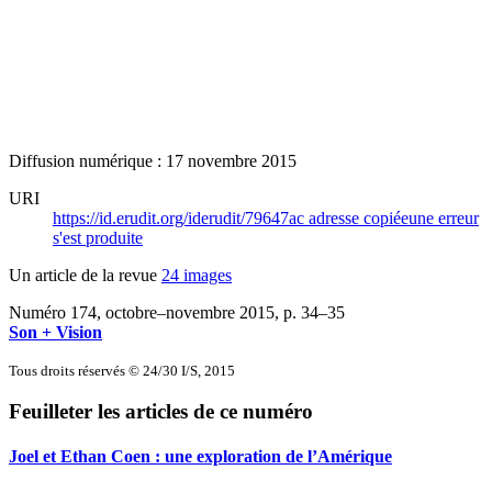
Diffusion numérique : 17 novembre 2015
URI
https://id.erudit.org/iderudit/79647ac
adresse copiée
une erreur
s'est produite
Un article de la revue
24 images
Numéro 174, octobre–novembre 2015
, p. 34–35
Son + Vision
Tous droits réservés © 24/30 I/S, 2015
Feuilleter les articles de ce numéro
Joel et Ethan Coen : une exploration de l’Amérique