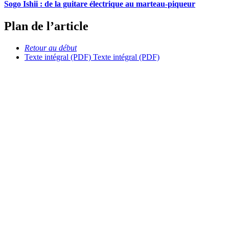
Sogo Ishii : de la guitare électrique au marteau-piqueur
Plan de l’article
Retour au début
Texte intégral (PDF)
Texte intégral (PDF)