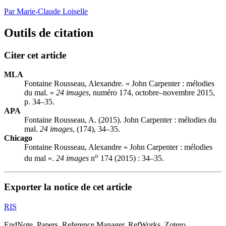
Par Marie-Claude Loiselle
Outils de citation
Citer cet article
MLA
Fontaine Rousseau, Alexandre. « John Carpenter : mélodies
du mal. »
24 images
, numéro 174, octobre–novembre 2015,
p. 34–35.
APA
Fontaine Rousseau, A. (2015). John Carpenter : mélodies du
mal.
24 images
, (174), 34–35.
Chicago
Fontaine Rousseau, Alexandre « John Carpenter : mélodies
o
du mal ».
24 images
n
174 (2015) : 34–35.
Exporter la notice de cet article
RIS
EndNote, Papers, Reference Manager, RefWorks, Zotero