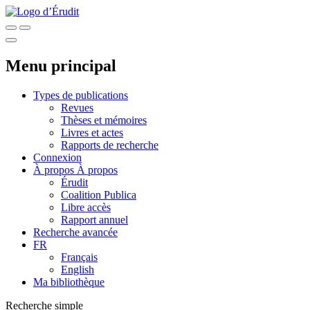
Menu principal
Types de publications
Revues
Thèses et mémoires
Livres et actes
Rapports de recherche
Connexion
À propos
À propos
Érudit
Coalition Publica
Libre accès
Rapport annuel
Recherche avancée
FR
Français
English
Ma bibliothèque
Recherche simple