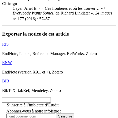
Chicago
Cayer, Ariel E. « « Ces frontières et où les trouver… » /
Everybody Wants Some!!
de Richard Linklater ».
24 images
o
n
177 (2016) : 57–57.
Exporter la notice de cet article
RIS
EndNote, Papers, Reference Manager, RefWorks, Zotero
ENW
EndNote (version X9.1 et +), Zotero
BIB
BibTeX, JabRef, Mendeley, Zotero
S’inscrire à l’infolettre d’Érudit
Abonnez-vous à notre infolettre :