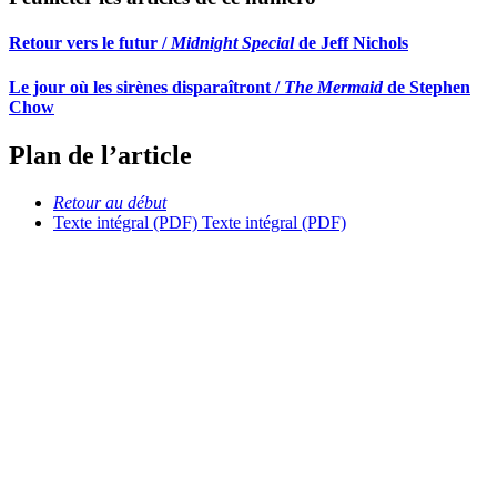
Retour vers le futur /
Midnight Special
de Jeff Nichols
Le jour où les sirènes disparaîtront /
The Mermaid
de Stephen
Chow
Plan de l’article
Retour au début
Texte intégral (PDF)
Texte intégral (PDF)