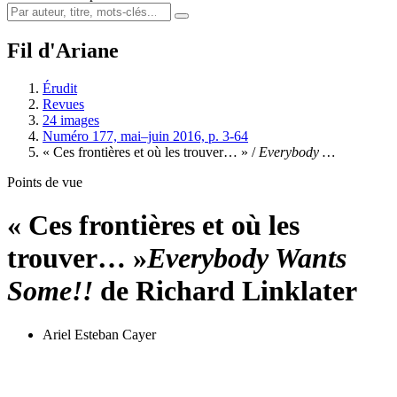
Fil d'Ariane
Érudit
Revues
24 images
Numéro 177, mai–juin 2016, p. 3-64
« Ces frontières et où les trouver… » /
Everybody …
Points de vue
« Ces frontières et où les
trouver… »
Everybody Wants
Some!!
de Richard Linklater
Ariel Esteban Cayer