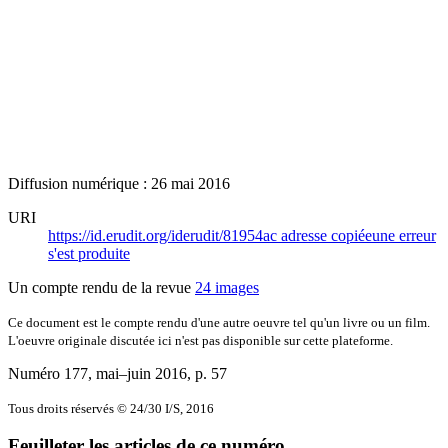
Diffusion numérique : 26 mai 2016
URI
https://id.erudit.org/iderudit/81954ac
adresse copiée
une erreur
s'est produite
Un compte rendu de la revue
24 images
Ce document est le compte rendu d'une autre oeuvre tel qu'un livre ou un film.
L'oeuvre originale discutée ici n'est pas disponible sur cette plateforme.
Numéro 177, mai–juin 2016
, p. 57
Tous droits réservés © 24/30 I/S, 2016
Feuilleter les articles de ce numéro