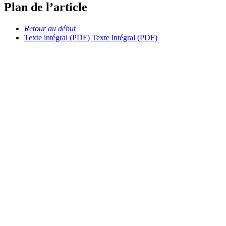
Plan de l’article
Retour au début
Texte intégral (PDF)
Texte intégral (PDF)