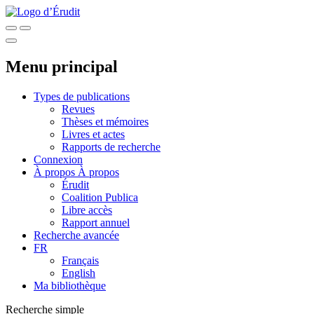
Menu principal
Types de publications
Revues
Thèses et mémoires
Livres et actes
Rapports de recherche
Connexion
À propos
À propos
Érudit
Coalition Publica
Libre accès
Rapport annuel
Recherche avancée
FR
Français
English
Ma bibliothèque
Recherche simple