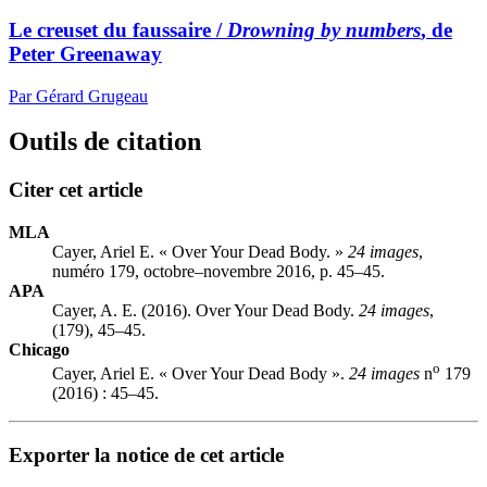
Le creuset du faussaire /
Drowning by numbers
, de
Peter Greenaway
Par Gérard Grugeau
Outils de citation
Citer cet article
MLA
Cayer, Ariel E. « Over Your Dead Body. »
24 images
,
numéro 179, octobre–novembre 2016, p. 45–45.
APA
Cayer, A. E. (2016). Over Your Dead Body.
24 images
,
(179), 45–45.
Chicago
o
Cayer, Ariel E. « Over Your Dead Body ».
24 images
n
179
(2016) : 45–45.
Exporter la notice de cet article