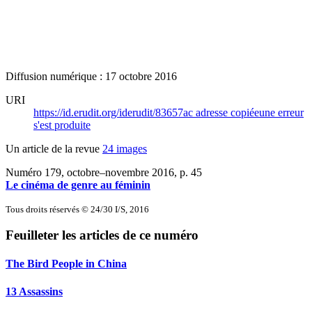
Diffusion numérique : 17 octobre 2016
URI
https://id.erudit.org/iderudit/83657ac
adresse copiée
une erreur
s'est produite
Un article de la revue
24 images
Numéro 179, octobre–novembre 2016
, p. 45
Le cinéma de genre au féminin
Tous droits réservés © 24/30 I/S, 2016
Feuilleter les articles de ce numéro
The Bird People in China
13 Assassins