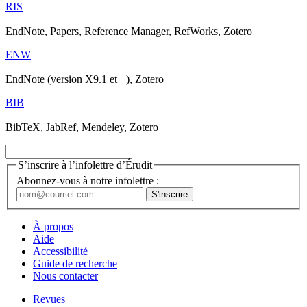
RIS
EndNote, Papers, Reference Manager, RefWorks, Zotero
ENW
EndNote (version X9.1 et +), Zotero
BIB
BibTeX, JabRef, Mendeley, Zotero
S’inscrire à l’infolettre d’Érudit
Abonnez-vous à notre infolettre :
À propos
Aide
Accessibilité
Guide de recherche
Nous contacter
Revues