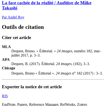
La face cachée de la réalité /
Audition
de Miike
Takashi
Par André Roy
Outils de citation
Citer cet article
MLA
Dequen, Bruno. « Éditorial. »
24 images
, numéro 182, mai–
juillet 2017, p. 3–3.
APA
Dequen, B. (2017). Éditorial.
24 images
, (182), 3–3.
Chicago
o
Dequen, Bruno « Éditorial ».
24 images
n
182 (2017) : 3–3.
Exporter la notice de cet article
RIS
EndNote, Papers, Reference Manager, RefWorks, Zotero