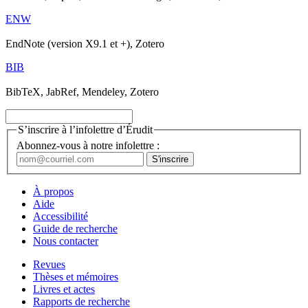
ENW
EndNote (version X9.1 et +), Zotero
BIB
BibTeX, JabRef, Mendeley, Zotero
S’inscrire à l’infolettre d’Érudit
Abonnez-vous à notre infolettre :
À propos
Aide
Accessibilité
Guide de recherche
Nous contacter
Revues
Thèses et mémoires
Livres et actes
Rapports de recherche