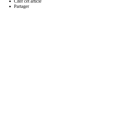
Citer cet article
Partager