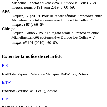
Micheline Lanctôt et Geneviève Dulude-De Celles. »
24
images
, numéro 191, juin 2019, p. 60–69.
APA
Dequen, B. (2019). Pour un regard féminin : rencontre entre
Micheline Lanctôt et Geneviève Dulude-De Celles.
24
images
, (191), 60–69.
Chicago
Dequen, Bruno « Pour un regard féminin : rencontre entre
Micheline Lanctôt et Geneviève Dulude-De Celles ».
24
o
images
n
191 (2019) : 60–69.
Exporter la notice de cet article
RIS
EndNote, Papers, Reference Manager, RefWorks, Zotero
ENW
EndNote (version X9.1 et +), Zotero
BIB