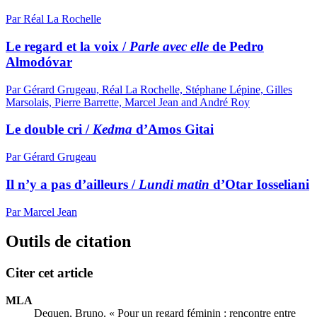
Par Réal La Rochelle
Le regard et la voix /
Parle avec elle
de Pedro
Almodóvar
Par Gérard Grugeau, Réal La Rochelle, Stéphane Lépine, Gilles
Marsolais, Pierre Barrette, Marcel Jean and André Roy
Le double cri /
Kedma
d’Amos Gitai
Par Gérard Grugeau
Il n’y a pas d’ailleurs /
Lundi matin
d’Otar Iosseliani
Par Marcel Jean
Outils de citation
Citer cet article
MLA
Dequen, Bruno. « Pour un regard féminin : rencontre entre