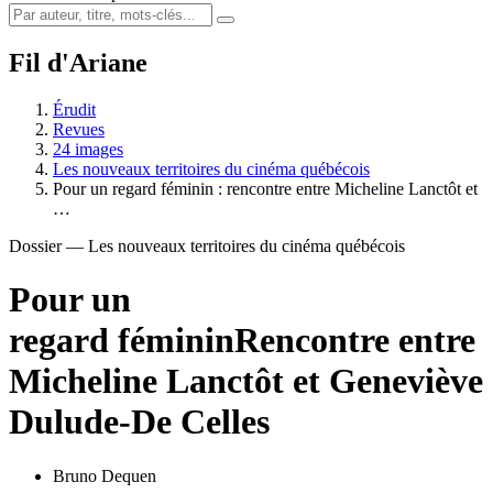
Fil d'Ariane
Érudit
Revues
24 images
Les nouveaux territoires du cinéma québécois
Pour un regard féminin : rencontre entre Micheline Lanctôt et
…
Dossier — Les nouveaux territoires du cinéma québécois
Pour un
regard féminin
Rencontre entre
Micheline Lanctôt et Geneviève
Dulude-De Celles
Bruno Dequen