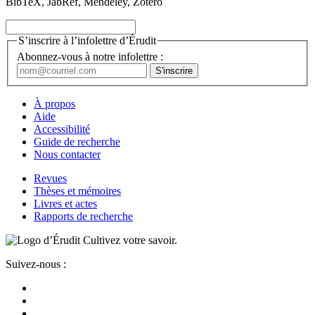
BibTeX, JabRef, Mendeley, Zotero
S’inscrire à l’infolettre d’Érudit
Abonnez-vous à notre infolettre :
À propos
Aide
Accessibilité
Guide de recherche
Nous contacter
Revues
Thèses et mémoires
Livres et actes
Rapports de recherche
Cultivez votre savoir.
Suivez-nous :