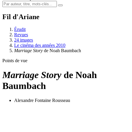
Fil d'Ariane
Érudit
Revues
24 images
Le cinéma des années 2010
Marriage Story
de Noah Baumbach
Points de vue
Marriage Story
de Noah
Baumbach
Alexandre Fontaine Rousseau