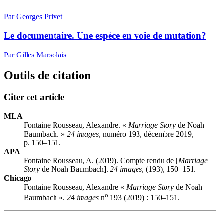
Par Georges Privet
Le documentaire. Une espèce en voie de mutation?
Par Gilles Marsolais
Outils de citation
Citer cet article
MLA
Fontaine Rousseau, Alexandre. «
Marriage Story
de Noah
Baumbach. »
24 images
, numéro 193, décembre 2019,
p. 150–151.
APA
Fontaine Rousseau, A. (2019). Compte rendu de [
Marriage
Story
de Noah Baumbach].
24 images
, (193), 150–151.
Chicago
Fontaine Rousseau, Alexandre «
Marriage Story
de Noah
o
Baumbach ».
24 images
n
193 (2019) : 150–151.