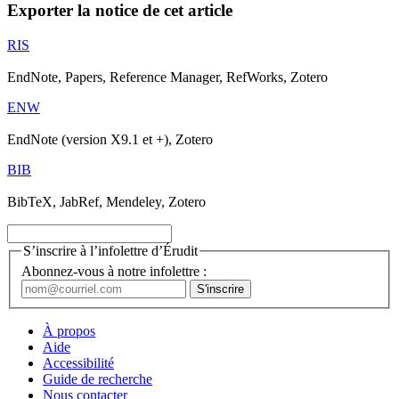
Exporter la notice de cet article
RIS
EndNote, Papers, Reference Manager, RefWorks, Zotero
ENW
EndNote (version X9.1 et +), Zotero
BIB
BibTeX, JabRef, Mendeley, Zotero
S’inscrire à l’infolettre d’Érudit
Abonnez-vous à notre infolettre :
À propos
Aide
Accessibilité
Guide de recherche
Nous contacter