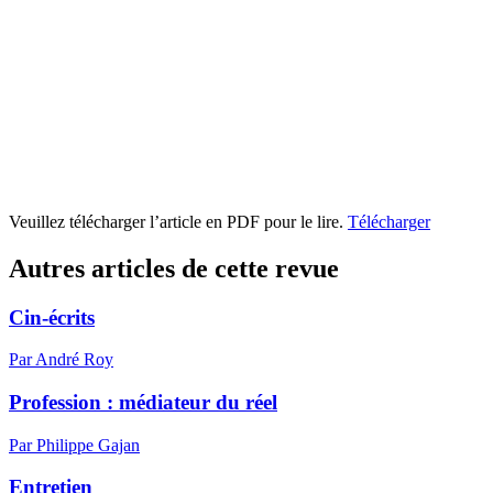
Veuillez télécharger l’article en PDF pour le lire.
Télécharger
Autres articles de cette revue
Cin-écrits
Par André Roy
Profession : médiateur du réel
Par Philippe Gajan
Entretien