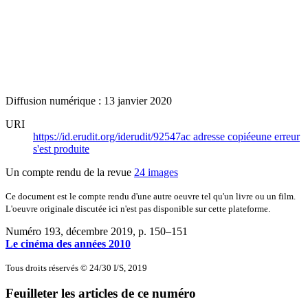
Diffusion numérique : 13 janvier 2020
URI
https://id.erudit.org/iderudit/92547ac
adresse copiée
une erreur
s'est produite
Un compte rendu de la revue
24 images
Ce document est le compte rendu d'une autre oeuvre tel qu'un livre ou un film.
L'oeuvre originale discutée ici n'est pas disponible sur cette plateforme.
Numéro 193, décembre 2019
, p. 150–151
Le cinéma des années 2010
Tous droits réservés © 24/30 I/S, 2019
Feuilleter les articles de ce numéro