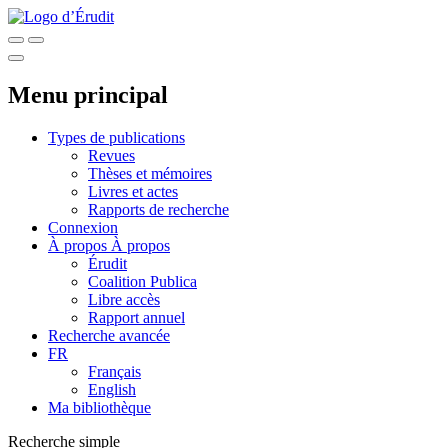
Menu principal
Types de publications
Revues
Thèses et mémoires
Livres et actes
Rapports de recherche
Connexion
À propos
À propos
Érudit
Coalition Publica
Libre accès
Rapport annuel
Recherche avancée
FR
Français
English
Ma bibliothèque
Recherche simple