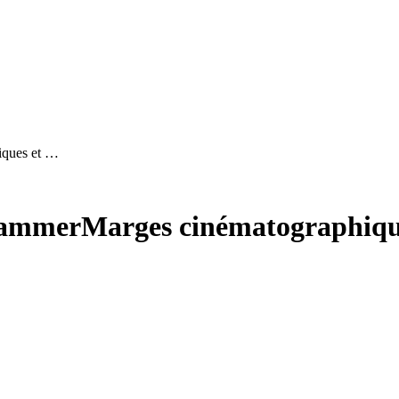
iques et …
Hammer
Marges cinématographique