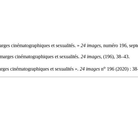
es cinématographiques et sexualités. »
24 images
, numéro 196, sept
arges cinématographiques et sexualités.
24 images
, (196), 38–43.
o
es cinématographiques et sexualités ».
24 images
n
196 (2020) : 38