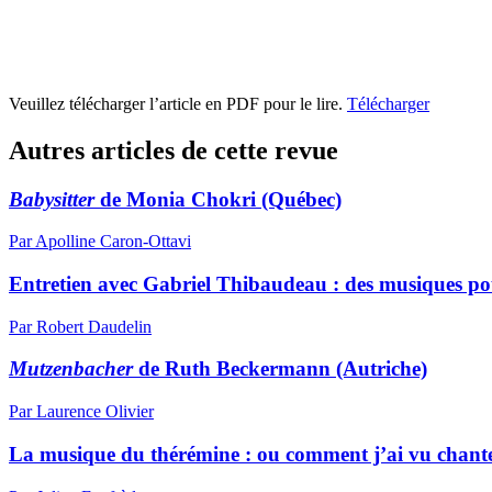
Veuillez télécharger l’article en PDF pour le lire.
Télécharger
Autres articles de cette revue
Babysitter
de Monia Chokri (Québec)
Par Apolline Caron-Ottavi
Entretien avec Gabriel Thibaudeau : des musiques po
Par Robert Daudelin
Mutzenbacher
de Ruth Beckermann (Autriche)
Par Laurence Olivier
La musique du thérémine : ou comment j’ai vu chanter