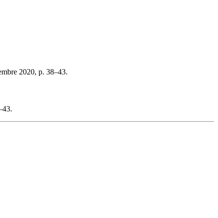
embre 2020, p. 38–43.
–43.