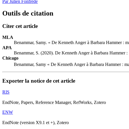
Par Julien Fonfrède
Outils de citation
Citer cet article
MLA
Benammar, Samy. « De Kenneth Anger à Barbara Hammer : marg
APA
Benammar, S. (2020). De Kenneth Anger à Barbara Hammer : m
Chicago
Benammar, Samy « De Kenneth Anger à Barbara Hammer : marg
Exporter la notice de cet article
RIS
EndNote, Papers, Reference Manager, RefWorks, Zotero
ENW
EndNote (version X9.1 et +), Zotero