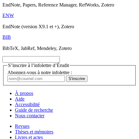
EndNote, Papers, Reference Manager, RefWorks, Zotero
ENW
EndNote (version X9.1 et +), Zotero
BIB
BibTeX, JabRef, Mendeley, Zotero
S’inscrire à l’infolettre d’Érudit
Abonnez-vous à notre infolettre :
À propos
Aide
Accessibilité
Guide de recherche
Nous contacter
Revues
Thèses et mémoires
Livres et actes