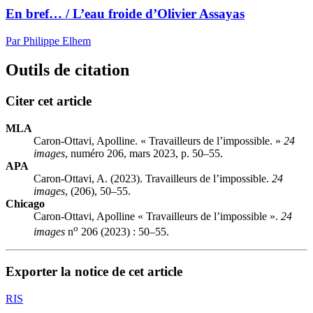
En bref… / L’eau froide d’Olivier Assayas
Par Philippe Elhem
Outils de citation
Citer cet article
MLA
Caron-Ottavi, Apolline. « Travailleurs de l’impossible. »
24
images
, numéro 206, mars 2023, p. 50–55.
APA
Caron-Ottavi, A. (2023). Travailleurs de l’impossible.
24
images
, (206), 50–55.
Chicago
Caron-Ottavi, Apolline « Travailleurs de l’impossible ».
24
o
images
n
206 (2023) : 50–55.
Exporter la notice de cet article
RIS