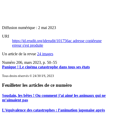
Diffusion numérique : 2 mai 2023
URI
https://id.erudit.org/iderudit/101756ac
adresse copiée
une
erreur s'est produite
Un article de la revue
24 images
Numéro 206, mars 2023
, p. 50–55
Panique ! Le cinéma catastrophe dans tous ses états
Tous droits réservés © 24/30 I/S, 2023
Feuilleter les articles de ce numéro
Soudain, les bêtes ! Ou comment j’ai aimé les animaux qui ne
m’aimaient pas
L’équivalence des catastrophes : l’animation japonaise après