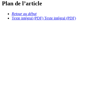
Plan de l’article
Retour au début
Texte intégral (PDF)
Texte intégral (PDF)