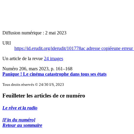
Diffusion numérique : 2 mai 2023
URI
https://id.erudit.org/iderudit/101778ac
adresse copiée
une erreur 
Un article de la revue
24 images
Numéro 206, mars 2023
, p. 161–168
Panique ! Le cinéma catastrophe dans tous ses états
Tous droits réservés © 24/30 I/S, 2023
Feuilleter les articles de ce numéro
Le rêve et la radio
[Fin du numéro]
Retour au sommaire