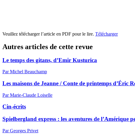
Veuillez télécharger l’article en PDF pour le lire.
Télécharger
Autres articles de cette revue
Le temps des gitans, d’Emir Kusturica
Par Michel Beauchamp
Les maisons de Jeanne / Conte de printemps d’Éric 
Par Marie-Claude Loiselle
Cin-écrits
Spielbergland express : les aventures de l’Amérique p
Par Georges Privet