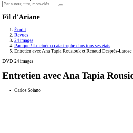
Fil d'Ariane
Érudit
Revues
24 images
Panique ! Le cinéma catastrophe dans tous ses états
Entretien avec Ana Tapia Rousiouk et Renaud Després-Larose
DVD 24 images
Entretien avec Ana Tapia Rousi
Carlos Solano