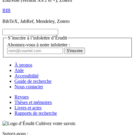
EndNote (version X9.1 et +), Zotero
BIB
BibTeX, JabRef, Mendeley, Zotero
S’inscrire à l’infolettre d’Érudit
Abonnez-vous à notre infolettre :
À propos
Aide
Accessibilité
Guide de recherche
Nous contacter
Revues
Thèses et mémoires
Livres et actes
Rapports de recherche
Cultivez votre savoir.
Suivez-nous :