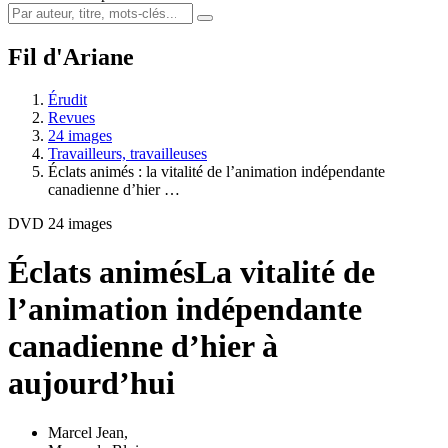
Fil d'Ariane
Érudit
Revues
24 images
Travailleurs, travailleuses
Éclats animés : la vitalité de l’animation indépendante
canadienne d’hier …
DVD 24 images
Éclats animés
La vitalité de
l’animation indépendante
canadienne d’hier à
aujourd’hui
Marcel Jean
,