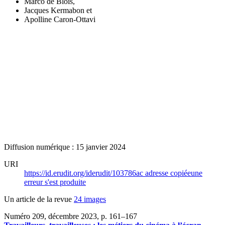
Marco de Blois
,
Jacques Kermabon
et
Apolline Caron-Ottavi
Diffusion numérique : 15 janvier 2024
URI
https://id.erudit.org/iderudit/103786ac
adresse copiée
une
erreur s'est produite
Un article de la revue
24 images
Numéro 209, décembre 2023
, p. 161–167