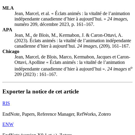
MLA
Jean, Marcel, et al. « Éclats animés : la vitalité de l’animation
indépendante canadienne d’hier à aujourd’hui. »
24 images
,
numéro 209, décembre 2023, p. 161–167.
APA
Jean, M., de Blois, M., Kermabon, J. & Caron-Ottavi, A.
(2023). Éclats animés : la vitalité de l’animation indépendante
canadienne d’hier à aujourd’hui.
24 images
, (209), 161–167.
Chicago
Jean, Marcel, de Blois, Marco, Kermabon, Jacques et Caron-
Ottavi, Apolline « Éclats animés : la vitalité de l’animation
o
indépendante canadienne d’hier à aujourd’hui ».
24 images
n
209 (2023) : 161–167.
Exporter la notice de cet article
RIS
EndNote, Papers, Reference Manager, RefWorks, Zotero
ENW