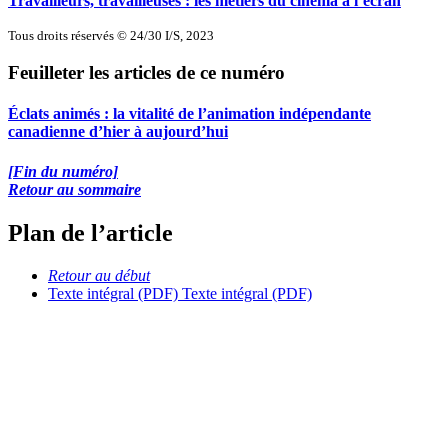
Travailleurs, travailleuses : les métiers du cinéma à l’écran
Tous droits réservés © 24/30 I/S, 2023
Feuilleter les articles de ce numéro
Éclats animés : la vitalité de l’animation indépendante
canadienne d’hier à aujourd’hui
[Fin du numéro]
Retour au sommaire
Plan de l’article
Retour au début
Texte intégral (PDF)
Texte intégral (PDF)