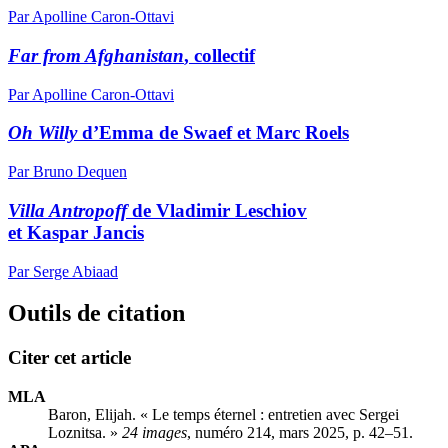
Par Apolline Caron-Ottavi
Far from Afghanistan
, collectif
Par Apolline Caron-Ottavi
Oh Willy
d’Emma de Swaef et Marc Roels
Par Bruno Dequen
Villa Antropoff
de Vladimir Leschiov
et Kaspar Jancis
Par Serge Abiaad
Outils de citation
Citer cet article
MLA
Baron, Elijah. « Le temps éternel : entretien avec Sergei
Loznitsa. »
24 images
, numéro 214, mars 2025, p. 42–51.