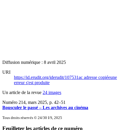
Diffusion numérique : 8 avril 2025
URI
https://id.erudit.org/iderudit/107531ac
adresse copiée
une
erreur s'est produite
Un article de la revue
24 images
Numéro 214, mars 2025
, p. 42–51
Bousculer le passé – Les archives au cinéma
Tous droits réservés © 24/30 I/S, 2025
Feuilleter les articles de ce numéro