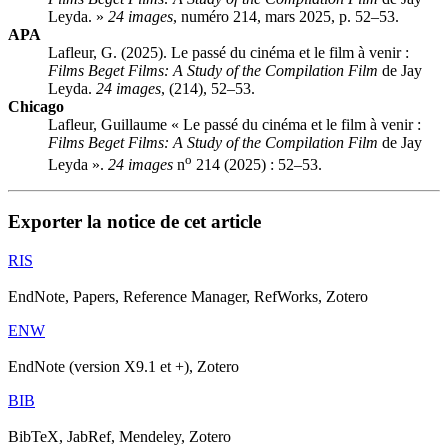
Leyda. »
24 images
, numéro 214, mars 2025, p. 52–53.
APA
Lafleur, G. (2025). Le passé du cinéma et le film à venir :
Films Beget Films: A Study of the Compilation Film
de Jay
Leyda.
24 images
, (214), 52–53.
Chicago
Lafleur, Guillaume « Le passé du cinéma et le film à venir :
Films Beget Films: A Study of the Compilation Film
de Jay
o
Leyda ».
24 images
n
214 (2025) : 52–53.
Exporter la notice de cet article
RIS
EndNote, Papers, Reference Manager, RefWorks, Zotero
ENW
EndNote (version X9.1 et +), Zotero
BIB
BibTeX, JabRef, Mendeley, Zotero