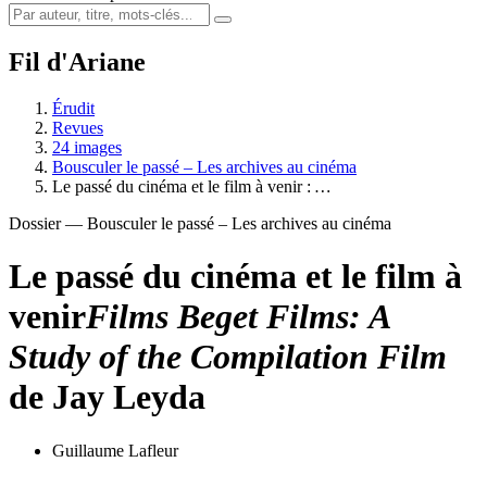
Fil d'Ariane
Érudit
Revues
24 images
Bousculer le passé – Les archives au cinéma
Le passé du cinéma et le film à venir :
…
Dossier — Bousculer le passé – Les archives au cinéma
Le passé du cinéma et le film à
venir
Films Beget Films: A
Study of the Compilation Film
de Jay Leyda
Guillaume Lafleur