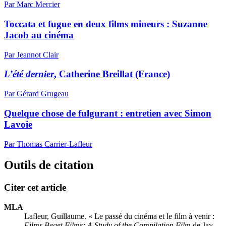
Par Marc Mercier
Toccata et fugue en deux films mineurs :
S
uzanne
Jacob au cinéma
Par Jeannot Clair
L’été dernier
, Catherine Breillat (France)
Par Gérard Grugeau
Quelque chose de fulgurant : entretien avec Simon
Lavoie
Par Thomas Carrier-Lafleur
Outils de citation
Citer cet article
MLA
Lafleur, Guillaume. « Le passé du cinéma et le film à venir :
Films Beget Films: A Study of the Compilation Film
de Jay