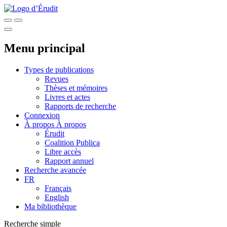
Menu principal
Types de publications
Revues
Thèses et mémoires
Livres et actes
Rapports de recherche
Connexion
À propos
À propos
Érudit
Coalition Publica
Libre accès
Rapport annuel
Recherche avancée
FR
Français
English
Ma bibliothèque
Recherche simple