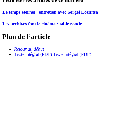
Feuilleter les articles de ce numéro
Le temps éternel : entretien avec Sergei Loznitsa
Les archives font le cinéma : table ronde
Plan de l’article
Retour au début
Texte intégral (PDF)
Texte intégral (PDF)