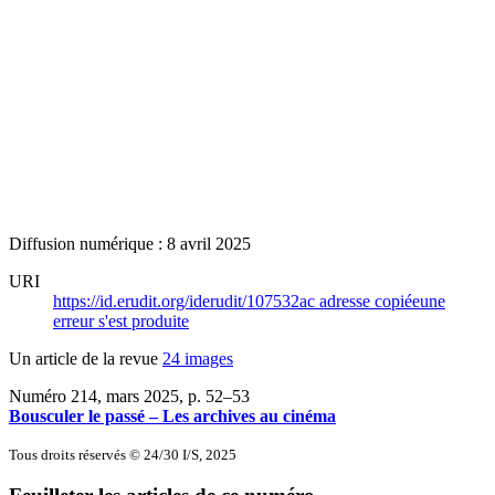
Diffusion numérique : 8 avril 2025
URI
https://id.erudit.org/iderudit/107532ac
adresse copiée
une
erreur s'est produite
Un article de la revue
24 images
Numéro 214, mars 2025
, p. 52–53
Bousculer le passé – Les archives au cinéma
Tous droits réservés © 24/30 I/S, 2025