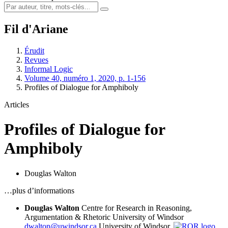
Fil d'Ariane
Érudit
Revues
Informal Logic
Volume 40, numéro 1, 2020, p. 1-156
Profiles of Dialogue for Amphiboly
Articles
Profiles of Dialogue for
Amphiboly
Douglas Walton
…plus d’informations
Douglas Walton
Centre for Research in Reasoning,
Argumentation & Rhetoric University of Windsor
dwalton@uwindsor.ca
University of Windsor,