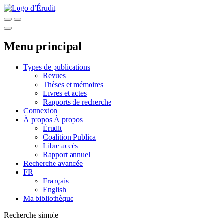
Menu principal
Types de publications
Revues
Thèses et mémoires
Livres et actes
Rapports de recherche
Connexion
À propos
À propos
Érudit
Coalition Publica
Libre accès
Rapport annuel
Recherche avancée
FR
Français
English
Ma bibliothèque
Recherche simple