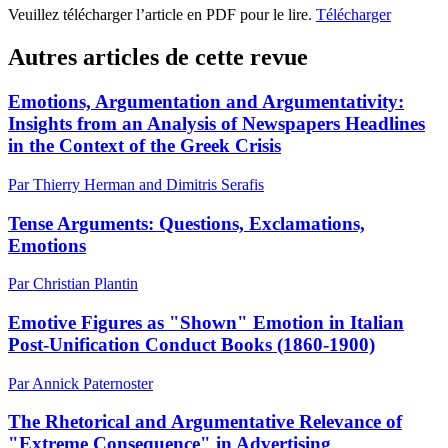
Veuillez télécharger l’article en PDF pour le lire.
Télécharger
Autres articles de cette revue
Emotions, Argumentation and Argumentativity:
Insights from an Analysis of Newspapers Headlines
in the Context of the Greek Crisis
Par Thierry Herman and Dimitris Serafis
Tense Arguments: Questions, Exclamations,
Emotions
Par Christian Plantin
Emotive Figures as "Shown" Emotion in Italian
Post-Unification Conduct Books (1860-1900)
Par Annick Paternoster
The Rhetorical and Argumentative Relevance of
"Extreme Consequence" in Advertising