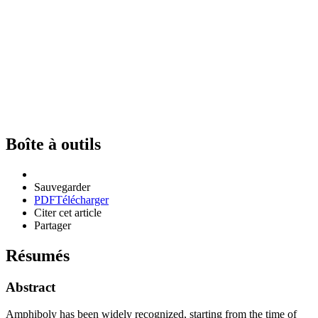
Boîte à outils
Sauvegarder
PDF
Télécharger
Citer cet article
Partager
Résumés
Abstract
Amphiboly has been widely recognized, starting from the time of