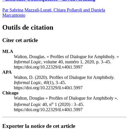
Par Sabrina Mazzali-Lurati, Chiara Pollaroli and Daniela
Marcantonio
Outils de citation
Citer cet article
MLA
Walton, Douglas. « Profiles of Dialogue for Amphiboly. »
Informal Logic
, volume 40, numéro 1, 2020, p. 3–45.
https://doi.org/10.22329/il.v40i1.5997
APA
Walton, D. (2020). Profiles of Dialogue for Amphiboly.
Informal Logic
,
40
(1), 3–45.
https://doi.org/10.22329/il.v40i1.5997
Chicago
Walton, Douglas « Profiles of Dialogue for Amphiboly ».
o
Informal Logic
40, n
1 (2020) : 3–45.
https://doi.org/10.22329/il.v40i1.5997
Exporter la notice de cet article