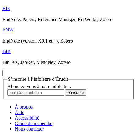
RIS
EndNote, Papers, Reference Manager, RefWorks, Zotero
ENW
EndNote (version X9.1 et +), Zotero
BIB
BibTeX, JabRef, Mendeley, Zotero
S’inscrire à l’infolettre d’Érudit
Abonnez-vous à notre infolettre :
À propos
Aide
Accessibilité
Guide de recherche
Nous contacter