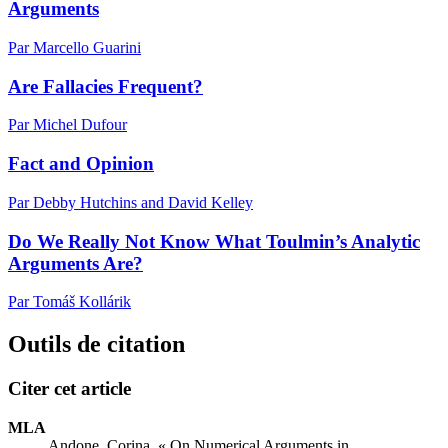
Arguments
Par Marcello Guarini
Are Fallacies Frequent?
Par Michel Dufour
Fact and Opinion
Par Debby Hutchins and David Kelley
Do We Really Not Know What Toulmin’s Analytic
Arguments Are?
Par Tomáš Kollárik
Outils de citation
Citer cet article
MLA
Andone, Corina. « On Numerical Arguments in