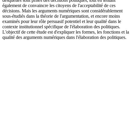
desquelles sont prises des décisions politiques, tout en tentant
également de convaincre les citoyens de l'acceptabilité de ces
décisions. Mais les arguments numériques sont considérablement
sous-étudiés dans la théorie de l'argumentation, et encore moins
examinés pour leur rôle persuasif potentiel et leur qualité dans le
contexte institutionnel spécifique de l'élaboration des politiques.
L'objectif de cette étude est d'expliquer les formes, les fonctions et la
qualité des arguments numériques dans l'élaboration des politiques.