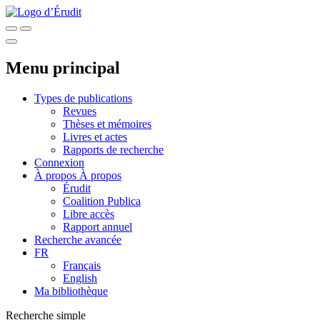
Menu principal
Types de publications
Revues
Thèses et mémoires
Livres et actes
Rapports de recherche
Connexion
À propos
À propos
Érudit
Coalition Publica
Libre accès
Rapport annuel
Recherche avancée
FR
Français
English
Ma bibliothèque
Recherche simple