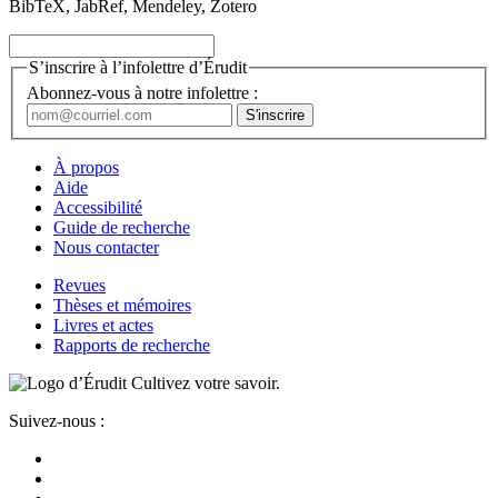
BibTeX, JabRef, Mendeley, Zotero
S’inscrire à l’infolettre d’Érudit
Abonnez-vous à notre infolettre :
À propos
Aide
Accessibilité
Guide de recherche
Nous contacter
Revues
Thèses et mémoires
Livres et actes
Rapports de recherche
Cultivez votre savoir.
Suivez-nous :