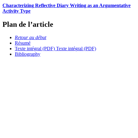
Characterizing Reflective Diary Writing as an Argumentative
Activity Type
Plan de l’article
Retour au début
Résumé
Texte intégral (PDF)
Texte intégral (PDF)
Bibliography