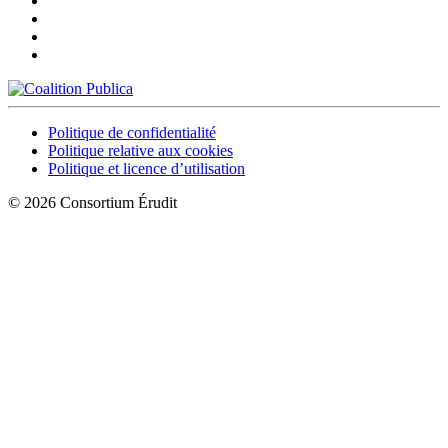
Politique de confidentialité
Politique relative aux cookies
Politique et licence d’utilisation
© 2026 Consortium Érudit