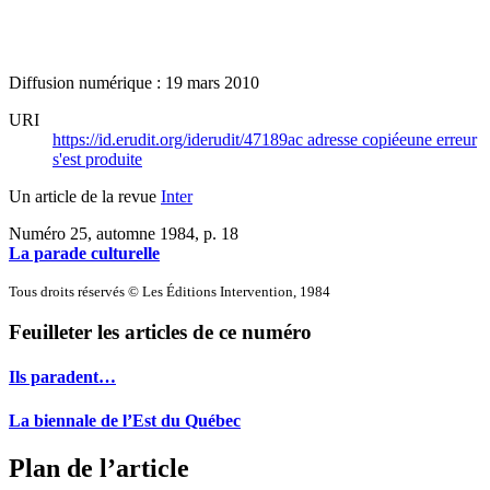
Diffusion numérique : 19 mars 2010
URI
https://id.erudit.org/iderudit/47189ac
adresse copiée
une erreur
s'est produite
Un article de la revue
Inter
Numéro 25, automne 1984
, p. 18
La parade culturelle
Tous droits réservés © Les Éditions Intervention, 1984
Feuilleter les articles de ce numéro
Ils paradent…
La biennale de l’Est du Québec
Plan de l’article