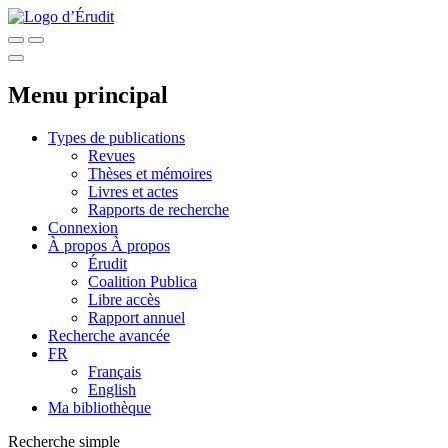
Menu principal
Types de publications
Revues
Thèses et mémoires
Livres et actes
Rapports de recherche
Connexion
À propos
À propos
Érudit
Coalition Publica
Libre accès
Rapport annuel
Recherche avancée
FR
Français
English
Ma bibliothèque
Recherche simple