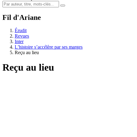
Fil d'Ariane
Érudit
Revues
Inter
L’histoire s’accélère par ses marges
Reçu au lieu
Reçu au lieu