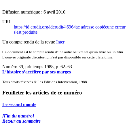
Diffusion numérique : 6 avril 2010
URI
https://id.erudit.org/iderudit/46964ac
adresse copiée
une erreur
s'est produite
Un compte rendu de la revue
Inter
Ce document est le compte rendu d'une autre oeuvre tel qu'un livre ou un film.
L'oeuvre originale discutée ici n'est pas disponible sur cette plateforme.
Numéro 39, printemps 1988
, p. 62–63
L’histoire s’accélère par ses marges
Tous droits réservés © Les Éditions Intervention, 1988
Feuilleter les articles de ce numéro
Le second monde
[Fin du numéro]
Retour au sommaire