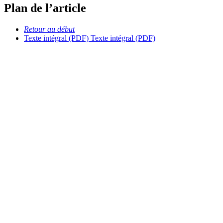
Plan de l’article
Retour au début
Texte intégral (PDF)
Texte intégral (PDF)