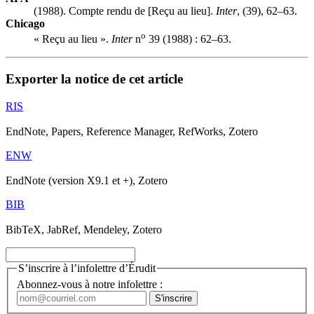
(1988). Compte rendu de [Reçu au lieu].
Inter
, (39), 62–63.
Chicago
o
« Reçu au lieu ».
Inter
n
39 (1988) : 62–63.
Exporter la notice de cet article
RIS
EndNote, Papers, Reference Manager, RefWorks, Zotero
ENW
EndNote (version X9.1 et +), Zotero
BIB
BibTeX, JabRef, Mendeley, Zotero
S’inscrire à l’infolettre d’Érudit
Abonnez-vous à notre infolettre :