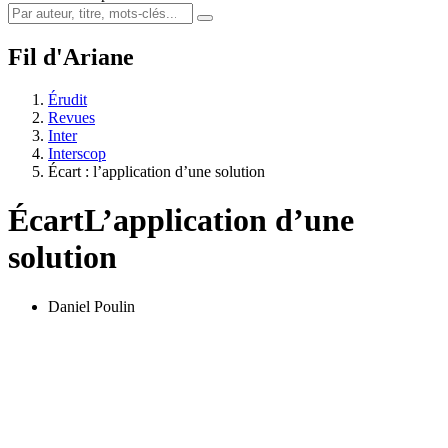
Fil d'Ariane
Érudit
Revues
Inter
Interscop
Écart : l’application d’une solution
Écart
L’application d’une
solution
Daniel Poulin