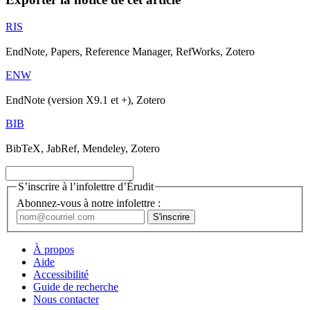
RIS
EndNote, Papers, Reference Manager, RefWorks, Zotero
ENW
EndNote (version X9.1 et +), Zotero
BIB
BibTeX, JabRef, Mendeley, Zotero
S’inscrire à l’infolettre d’Érudit
Abonnez-vous à notre infolettre :
À propos
Aide
Accessibilité
Guide de recherche
Nous contacter