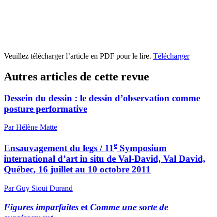
Veuillez télécharger l’article en PDF pour le lire.
Télécharger
Autres articles de cette revue
Dessein du dessin : le dessin d’observation comme
posture performative
Par Hélène Matte
e
Ensauvagement du legs / 11
Symposium
international d’art in situ de Val-David, Val David,
Québec, 16 juillet au 10 octobre 2011
Par Guy Sioui Durand
Figures imparfaites
et
Comme une sorte de