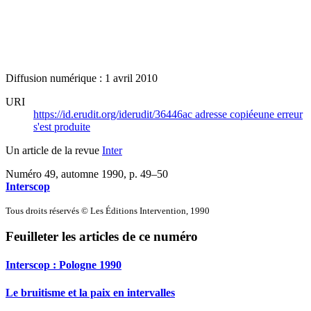
Diffusion numérique : 1 avril 2010
URI
https://id.erudit.org/iderudit/36446ac
adresse copiée
une erreur
s'est produite
Un article de la revue
Inter
Numéro 49, automne 1990
, p. 49–50
Interscop
Tous droits réservés © Les Éditions Intervention, 1990
Feuilleter les articles de ce numéro
Interscop :
P
ologne 1990
Le bruitisme et la paix en intervalles