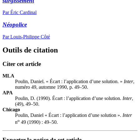
surgissement
Par Éric Cardinal
Néopolice
Par Louis-Philippe Côté
Outils de citation
Citer cet article
MLA
Poulin, Daniel. « Écart : l’application d’une solution. »
Inter
,
numéro 49, automne 1990, p. 49–50.
APA
Poulin, D. (1990). Écart : l’application d’une solution.
Inter
,
(49), 49–50.
Chicago
Poulin, Daniel « Écart : l’application d’une solution ».
Inter
o
n
49 (1990) : 49–50.
Exporter la notice de cet article