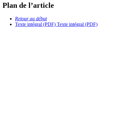
Plan de l’article
Retour au début
Texte intégral (PDF)
Texte intégral (PDF)