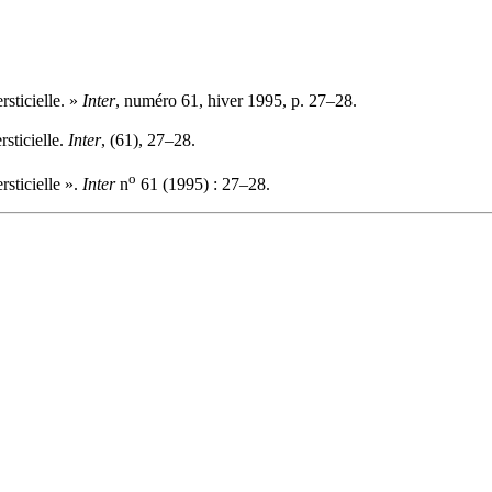
sticielle. »
Inter
, numéro 61, hiver 1995, p. 27–28.
sticielle.
Inter
, (61), 27–28.
o
sticielle ».
Inter
n
61 (1995) : 27–28.