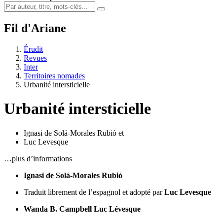
Fil d'Ariane
Érudit
Revues
Inter
Territoires nomades
Urbanité intersticielle
Urbanité intersticielle
Ignasi de Solá-Morales Rubió
et
Luc Levesque
…plus d’informations
Ignasi de Solá-Morales Rubió
Traduit librement de l’espagnol et adopté par
Luc Levesque
Wanda B. Campbell
Luc Lévesque