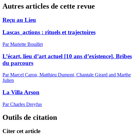
Autres articles de cette revue
Reçu au Lieu
Lascas_actions : rituels et trajectoires
Par Mariette Bouillet
L’écart, lieu d’art actuel [10 ans d’existence]. Bribes
du parcours
Par Marcel Caron, Matthieu Dumont, Chantale Girard and Marthe
Julien
La Villa Arson
Par Charles Dreyfus
Outils de citation
Citer cet article