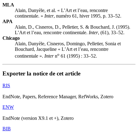
MLA
Alain, Danyèle, et al. « L’Art et l’eau, rencontre
continentale. »
Inter
, numéro 61, hiver 1995, p. 33–52.
APA
Alain, D., Cisneros, D., Pelletier, S. & Bouchard, J. (1995).
L’Art et l’eau, rencontre continentale.
Inter
, (61), 33–52.
Chicago
Alain, Danyèle, Cisneros, Domingo, Pelletier, Sonia et
Bouchard, Jacqueline « L’Art et l’eau, rencontre
o
continentale ».
Inter
n
61 (1995) : 33–52.
Exporter la notice de cet article
RIS
EndNote, Papers, Reference Manager, RefWorks, Zotero
ENW
EndNote (version X9.1 et +), Zotero
BIB