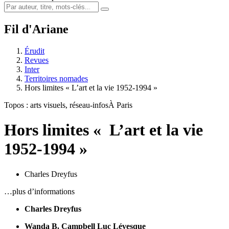
Fil d'Ariane
Érudit
Revues
Inter
Territoires nomades
Hors limites « L’art et la vie 1952-1994 »
Topos : arts visuels, réseau-infos
À Paris
Hors limites « L’art et la vie
1952-1994 »
Charles Dreyfus
…plus d’informations
Charles Dreyfus
Wanda B. Campbell
Luc Lévesque