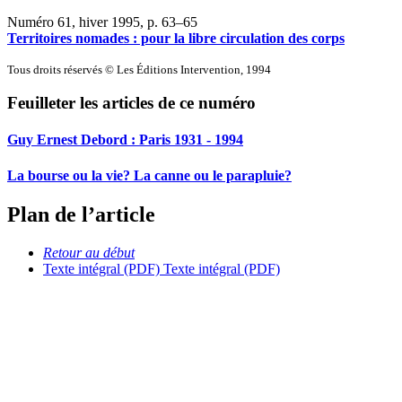
Numéro 61, hiver 1995
, p. 63–65
Territoires nomades : pour la libre circulation des corps
Tous droits réservés © Les Éditions Intervention, 1994
Feuilleter les articles de ce numéro
Guy Ernest Debord :
P
aris 1931 - 1994
La bourse ou la vie? La canne ou le parapluie?
Plan de l’article
Retour au début
Texte intégral (PDF)
Texte intégral (PDF)