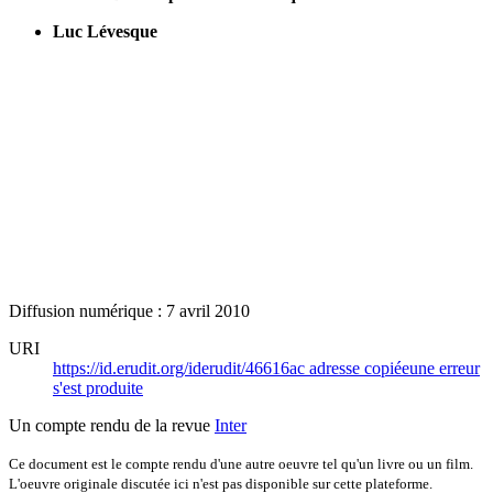
Luc Lévesque
Diffusion numérique : 7 avril 2010
URI
https://id.erudit.org/iderudit/46616ac
adresse copiée
une erreur
s'est produite
Un compte rendu de la revue
Inter
Ce document est le compte rendu d'une autre oeuvre tel qu'un livre ou un film.
L'oeuvre originale discutée ici n'est pas disponible sur cette plateforme.