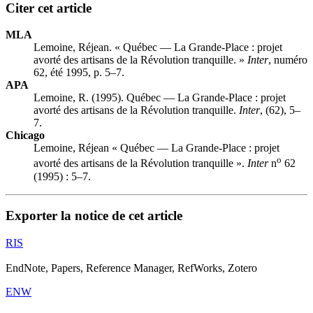
Citer cet article
MLA
Lemoine, Réjean. « Québec — La Grande-Place : projet
avorté des artisans de la Révolution tranquille. »
Inter
, numéro
62, été 1995, p. 5–7.
APA
Lemoine, R. (1995). Québec — La Grande-Place : projet
avorté des artisans de la Révolution tranquille.
Inter
, (62), 5–
7.
Chicago
Lemoine, Réjean « Québec — La Grande-Place : projet
o
avorté des artisans de la Révolution tranquille ».
Inter
n
62
(1995) : 5–7.
Exporter la notice de cet article
RIS
EndNote, Papers, Reference Manager, RefWorks, Zotero
ENW