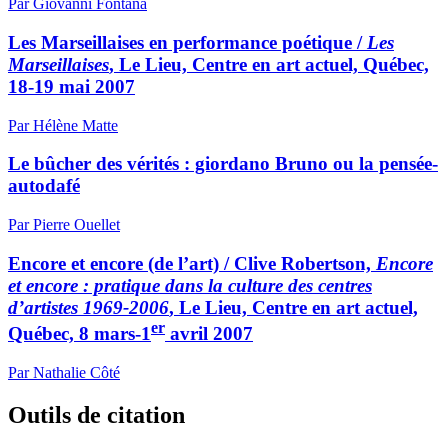
Par Giovanni Fontana
Les Marseillaises en performance poétique /
Les
Marseillaises
, Le Lieu, Centre en art actuel, Québec,
18-19 mai 2007
Par Hélène Matte
Le bûcher des vérités : giordano Bruno ou la pensée-
autodafé
Par Pierre Ouellet
Encore et encore (de l’art) / Clive Robertson,
Encore
et encore : pratique dans la culture des centres
d’artistes 1969-2006
, Le Lieu, Centre en art actuel,
er
Québec, 8 mars-1
avril 2007
Par Nathalie Côté
Outils de citation