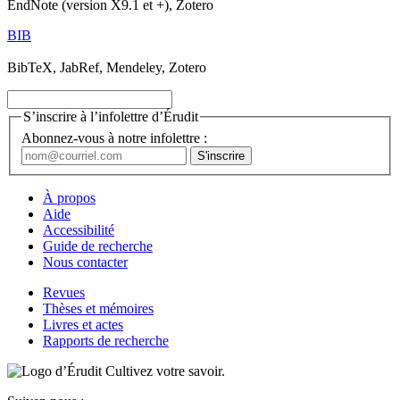
EndNote (version X9.1 et +), Zotero
BIB
BibTeX, JabRef, Mendeley, Zotero
S’inscrire à l’infolettre d’Érudit
Abonnez-vous à notre infolettre :
À propos
Aide
Accessibilité
Guide de recherche
Nous contacter
Revues
Thèses et mémoires
Livres et actes
Rapports de recherche
Cultivez votre savoir.