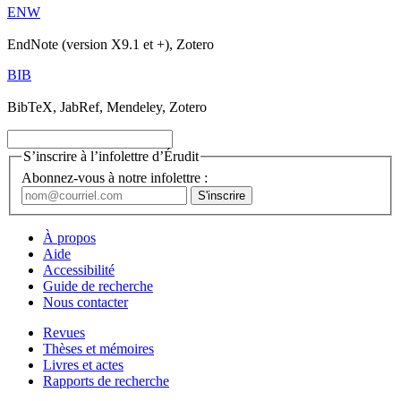
ENW
EndNote (version X9.1 et +), Zotero
BIB
BibTeX, JabRef, Mendeley, Zotero
S’inscrire à l’infolettre d’Érudit
Abonnez-vous à notre infolettre :
À propos
Aide
Accessibilité
Guide de recherche
Nous contacter
Revues
Thèses et mémoires
Livres et actes
Rapports de recherche