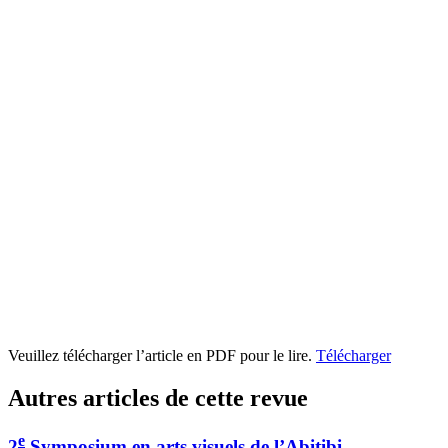
Veuillez télécharger l’article en PDF pour le lire.
Télécharger
Autres articles de cette revue
e
2
Symposium en arts visuels de l’Abitibi-