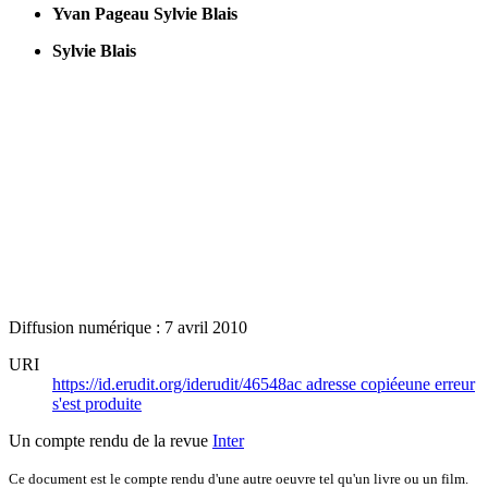
Yvan Pageau
Sylvie Blais
Sylvie Blais
Diffusion numérique : 7 avril 2010
URI
https://id.erudit.org/iderudit/46548ac
adresse copiée
une erreur
s'est produite
Un compte rendu de la revue
Inter
Ce document est le compte rendu d'une autre oeuvre tel qu'un livre ou un film.