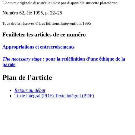
L'oeuvre originale discutée ici n'est pas disponible sur cette plateforme.
Numéro 62, été 1995
, p. 22–25
Tous droits réservés © Les Éditions Intervention, 1995
Feuilleter les articles de ce numéro
Appropriations et entrecroisements
The necessary stage
: pour la redéfinition d’une éthique de la
parole
Plan de l’article
Retour au début
Texte intégral (PDF)
Texte intégral (PDF)