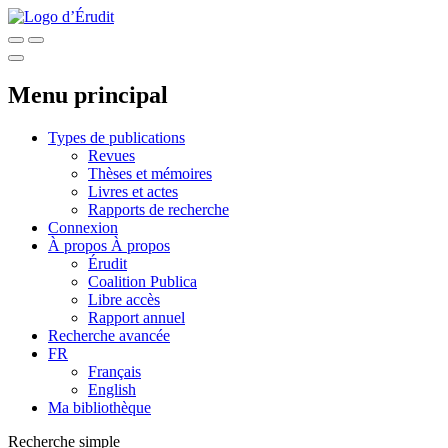
Menu principal
Types de publications
Revues
Thèses et mémoires
Livres et actes
Rapports de recherche
Connexion
À propos
À propos
Érudit
Coalition Publica
Libre accès
Rapport annuel
Recherche avancée
FR
Français
English
Ma bibliothèque
Recherche simple