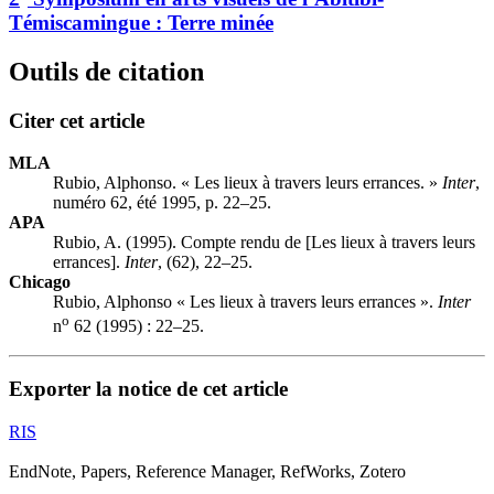
Témiscamingue :
T
erre minée
Outils de citation
Citer cet article
MLA
Rubio, Alphonso. « Les lieux à travers leurs errances. »
Inter
,
numéro 62, été 1995, p. 22–25.
APA
Rubio, A. (1995). Compte rendu de [Les lieux à travers leurs
errances].
Inter
, (62), 22–25.
Chicago
Rubio, Alphonso « Les lieux à travers leurs errances ».
Inter
o
n
62 (1995) : 22–25.
Exporter la notice de cet article
RIS
EndNote, Papers, Reference Manager, RefWorks, Zotero