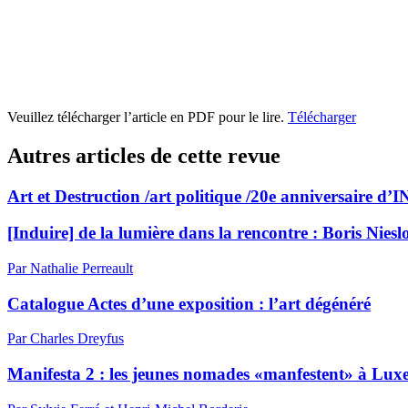
Veuillez télécharger l’article en PDF pour le lire.
Télécharger
Autres articles de cette revue
Art et Destruction /art politique /20e anniversaire d
[Induire] de la lumière dans la rencontre :
B
oris Niesl
Par Nathalie Perreault
Catalogue Actes d’une exposition : l’art dégénéré
Par Charles Dreyfus
Manifesta 2 : les jeunes nomades «manfestent» à Lu