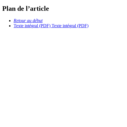
Plan de l’article
Retour au début
Texte intégral (PDF)
Texte intégral (PDF)