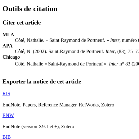
Outils de citation
Citer cet article
MLA
Côté, Nathalie. « Saint-Raymond de Portneuf. »
Inter
, numéro 
APA
Côté, N. (2002). Saint-Raymond de Portneuf.
Inter
, (83), 75–7
Chicago
o
Côté, Nathalie « Saint-Raymond de Portneuf ».
Inter
n
83 (200
Exporter la notice de cet article
RIS
EndNote, Papers, Reference Manager, RefWorks, Zotero
ENW
EndNote (version X9.1 et +), Zotero
BIB