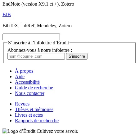
EndNote (version X9.1 et +), Zotero
BIB
BibTeX, JabRef, Mendeley, Zotero
S’inscrire à l’infolettre d’Érudit
Abonnez-vous à notre infolettre :
À propos
Aide
Accessibilité
Guide de recherche
Nous contacter
Revues
Thèses et mémoires
Livres et actes
Rapports de recherche
Cultivez votre savoir.