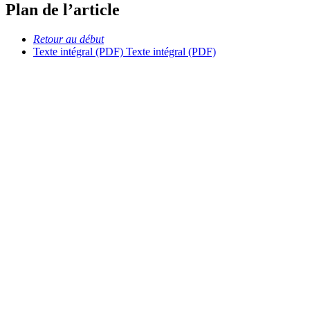
Plan de l’article
Retour au début
Texte intégral (PDF)
Texte intégral (PDF)