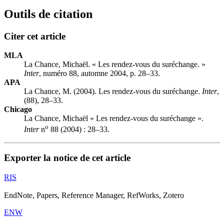
Outils de citation
Citer cet article
MLA
La Chance, Michaël. « Les rendez-vous du suréchange. »
Inter
, numéro 88, automne 2004, p. 28–33.
APA
La Chance, M. (2004). Les rendez-vous du suréchange.
Inter
,
(88), 28–33.
Chicago
La Chance, Michaël « Les rendez-vous du suréchange ».
o
Inter
n
88 (2004) : 28–33.
Exporter la notice de cet article
RIS
EndNote, Papers, Reference Manager, RefWorks, Zotero
ENW