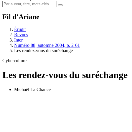
Fil d'Ariane
Érudit
Revues
Inter
Numéro 88, automne 2004, p. 2-61
Les rendez-vous du suréchange
Cyberculture
Les rendez-vous du suréchange
Michaël La Chance