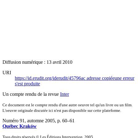
Diffusion numérique : 13 avril 2010
URI
https://id.erudit.org/iderudit/45796ac
adresse copiée
une erreur
s'est produite
Un compte rendu de la revue
Inter
Ce document est le compte rendu d'une autre oeuvre tel qu'un livre ou un film.
L'oeuvre originale discutée ici n'est pas disponible sur cette plateforme.
Numéro 91, automne 2005
, p. 60–61
Québec Kraków
Tous droits réservés © Les Éditions Intervention, 2005