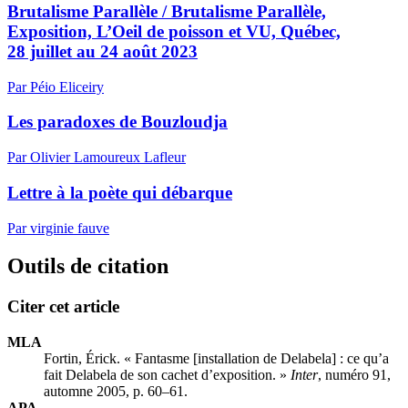
Brutalisme Parallèle / Brutalisme Parallèle,
Exposition, L’Oeil de poisson et VU, Québec,
28 juillet au 24 août 2023
Par Péio Eliceiry
Les paradoxes de Bouzloudja
Par Olivier Lamoureux Lafleur
Lettre à la poète qui débarque
Par virginie fauve
Outils de citation
Citer cet article
MLA
Fortin, Érick. « Fantasme [installation de Delabela] : ce qu’a
fait Delabela de son cachet d’exposition. »
Inter
, numéro 91,
automne 2005, p. 60–61.
APA