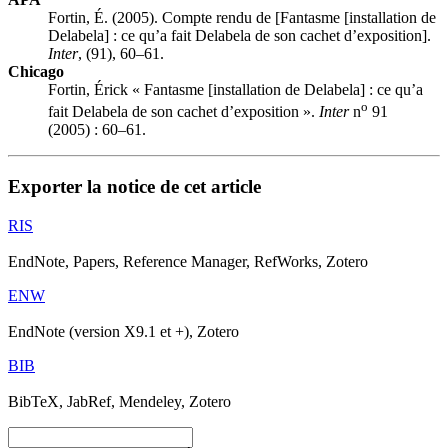
Fortin, É. (2005). Compte rendu de [Fantasme [installation de
Delabela] : ce qu’a fait Delabela de son cachet d’exposition].
Inter
, (91), 60–61.
Chicago
Fortin, Érick « Fantasme [installation de Delabela] : ce qu’a
o
fait Delabela de son cachet d’exposition ».
Inter
n
91
(2005) : 60–61.
Exporter la notice de cet article
RIS
EndNote, Papers, Reference Manager, RefWorks, Zotero
ENW
EndNote (version X9.1 et +), Zotero
BIB
BibTeX, JabRef, Mendeley, Zotero