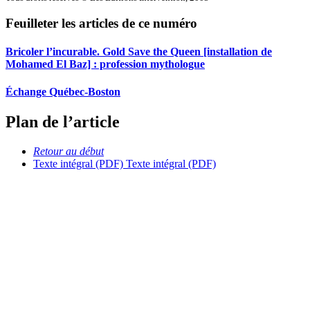
Feuilleter les articles de ce numéro
Bricoler l’incurable. Gold Save the Queen [installation de
Mohamed El Baz] : profession mythologue
Échange Québec-Boston
Plan de l’article
Retour au début
Texte intégral (PDF)
Texte intégral (PDF)