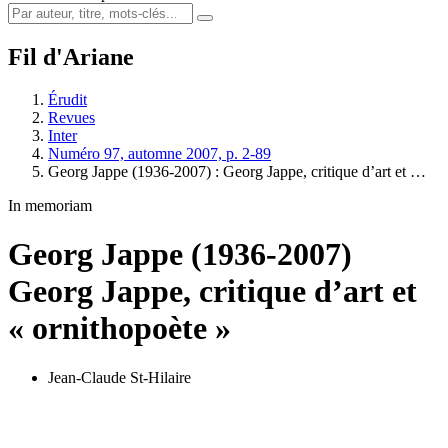
Fil d'Ariane
Érudit
Revues
Inter
Numéro 97, automne 2007, p. 2-89
Georg Jappe (1936-2007) :
G
eorg Jappe, critique d’art et …
In memoriam
Georg Jappe (1936-2007)
G
eorg Jappe, critique d’art et
« ornithopoète »
Jean-Claude St-Hilaire