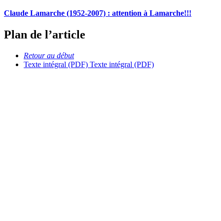
Claude Lamarche (1952-2007) : attention à Lamarche!!!
Plan de l’article
Retour au début
Texte intégral (PDF)
Texte intégral (PDF)