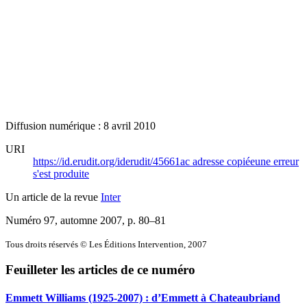
Diffusion numérique : 8 avril 2010
URI
https://id.erudit.org/iderudit/45661ac
adresse copiée
une erreur
s'est produite
Un article de la revue
Inter
Numéro 97, automne 2007
, p. 80–81
Tous droits réservés © Les Éditions Intervention, 2007
Feuilleter les articles de ce numéro
Emmett Williams (1925-2007) : d’Emmett à Chateaubriand