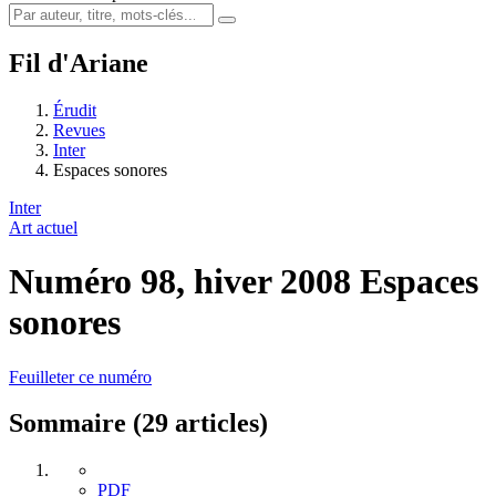
Fil d'Ariane
Érudit
Revues
Inter
Espaces sonores
Inter
Art actuel
Numéro 98, hiver 2008
Espaces
sonores
Feuilleter ce numéro
Sommaire (29 articles)
PDF