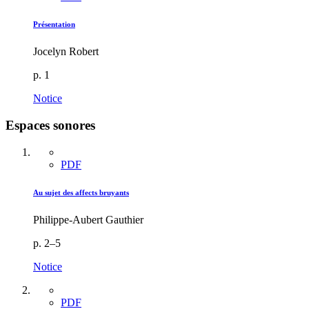
Présentation
Jocelyn Robert
p. 1
Notice
Espaces sonores
PDF
Au sujet des affects bruyants
Philippe-Aubert Gauthier
p. 2–5
Notice
PDF