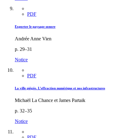
PDF
Exporter le paysage sonore
Andrée Anne Vien
p. 29–31
Notice
PDF
La ville piégée. L’effraction numérique et nos infrastructures
Michaël La Chance et James Partaik
p. 32–35
Notice
PDF