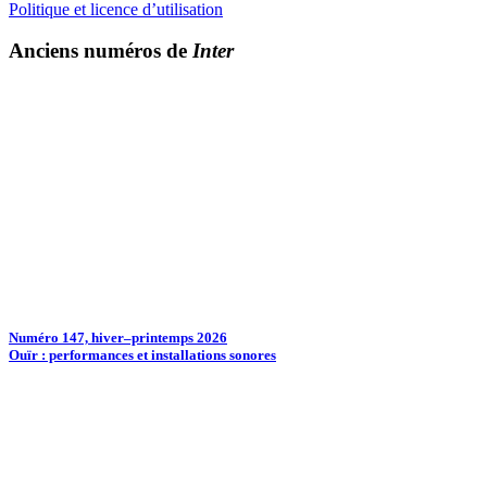
Politique et licence d’utilisation
Anciens numéros de
Inter
Numéro 147, hiver–printemps 2026
Ouïr : performances et installations sonores