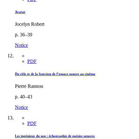
Avatar
Jocelyn Robert
p. 36–39
Notice
PDF
Du rôle et de la fonction de l’espace sonore au cinéma
Pierre Rannou
p. 40–43
Notice
PDF
Les ingénieux du son : échographie de poésies sonores