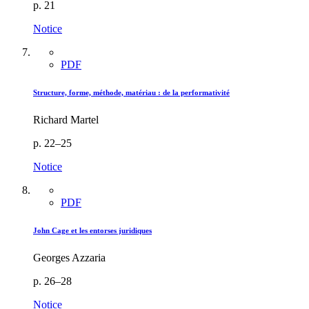
p. 21
Notice
PDF
Structure, forme, méthode, matériau : de la performativité
Richard Martel
p. 22–25
Notice
PDF
John Cage et les entorses juridiques
Georges Azzaria
p. 26–28
Notice