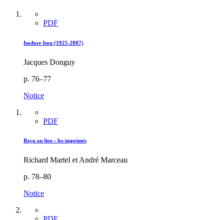
PDF
Isodore Isou (1925-2007)
Jacques Donguy
p. 76–77
Notice
PDF
Reçu au lieu : les imprimés
Richard Martel et André Marceau
p. 78–80
Notice
PDF