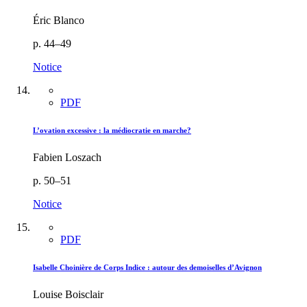
Éric Blanco
p. 44–49
Notice
PDF
L’ovation excessive : la médiocratie en marche?
Fabien Loszach
p. 50–51
Notice
PDF
Isabelle Choinière de Corps Indice : autour des demoiselles d’Avignon
Louise Boisclair