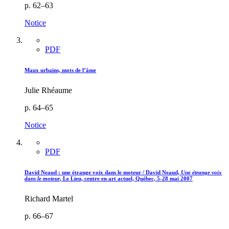
p. 62–63
Notice
PDF
Maux urbains, mots de l’âme
Julie Rhéaume
p. 64–65
Notice
PDF
David Neaud : une étrange voix dans le moteur / David Neaud,
Une étrange voix
dans le moteur
, Le Lieu, centre en art actuel, Québec, 5-28 mai 2007
Richard Martel
p. 66–67