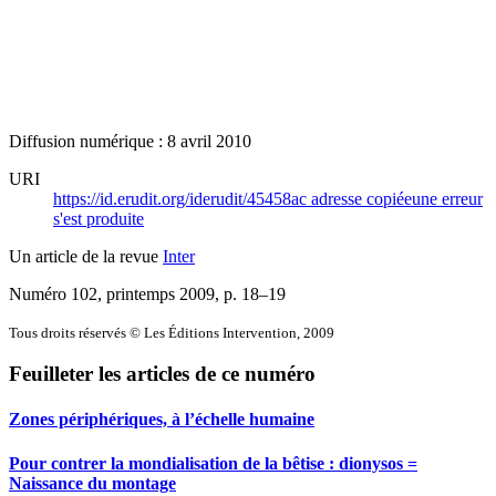
Diffusion numérique : 8 avril 2010
URI
https://id.erudit.org/iderudit/45458ac
adresse copiée
une erreur
s'est produite
Un article de la revue
Inter
Numéro 102, printemps 2009
, p. 18–19
Tous droits réservés © Les Éditions Intervention, 2009
Feuilleter les articles de ce numéro
Zones périphériques, à l’échelle humaine
Pour contrer la mondialisation de la bêtise : dionysos =
Naissance du montage