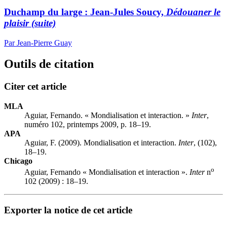
Duchamp du large :
J
ean-Jules Soucy,
Dédouaner le
plaisir (suite)
Par Jean-Pierre Guay
Outils de citation
Citer cet article
MLA
Aguiar, Fernando. « Mondialisation et interaction. »
Inter
,
numéro 102, printemps 2009, p. 18–19.
APA
Aguiar, F. (2009). Mondialisation et interaction.
Inter
, (102),
18–19.
Chicago
o
Aguiar, Fernando « Mondialisation et interaction ».
Inter
n
102 (2009) : 18–19.
Exporter la notice de cet article