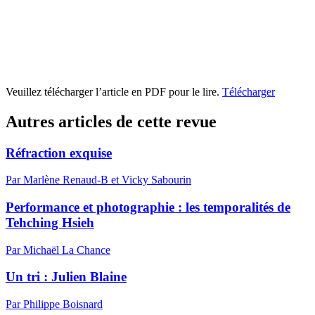
Veuillez télécharger l’article en PDF pour le lire.
Télécharger
Autres articles de cette revue
Réfraction exquise
Par Marlène Renaud-B et Vicky Sabourin
Performance et photographie : les temporalités de
Tehching Hsieh
Par Michaël La Chance
Un tri :
J
ulien Blaine
Par Philippe Boisnard