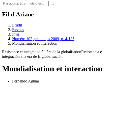
Fil d'Ariane
Érudit
Revues
Inter
Numéro 102, printemps 2009, p. 4-125
Mondialisation et interaction
Résistance et intégration à l’ère de la globalisation
Resistencia e
integración a la era de la globalisación
Mondialisation et interaction
Fernando Aguiar