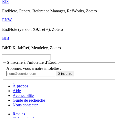
RIS
EndNote, Papers, Reference Manager, RefWorks, Zotero
ENW
EndNote (version X9.1 et +), Zotero
BIB
BibTeX, JabRef, Mendeley, Zotero
S’inscrire à l’infolettre d’Érudit
Abonnez-vous à notre infolettre :
À propos
Aide
Accessibilité
Guide de recherche
Nous contacter
Revues