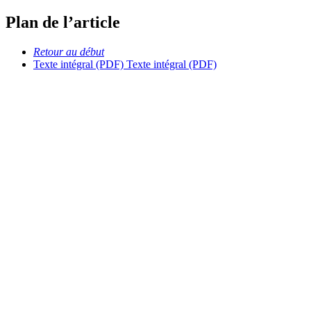
Plan de l’article
Retour au début
Texte intégral (PDF)
Texte intégral (PDF)