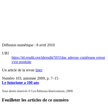
Diffusion numérique : 8 avril 2010
URI
https://id.erudit.org/iderudit/59334ac
adresse copiée
une erreur
s'est produite
Un article de la revue
Inter
Numéro 103, automne 2009
, p. 7–15
Le futurisme a 100 ans
Tous droits réservés © Les Éditions Intervention, 2009
Feuilleter les articles de ce numéro