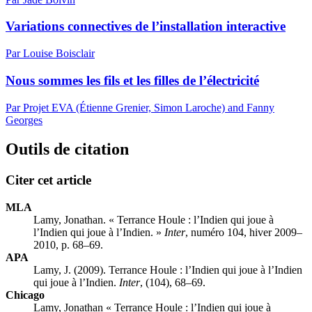
Variations connectives de l’installation interactive
Par Louise Boisclair
Nous sommes les fils et les filles de l’électricité
Par Projet EVA (Étienne Grenier, Simon Laroche) and Fanny
Georges
Outils de citation
Citer cet article
MLA
Lamy, Jonathan. « Terrance Houle : l’Indien qui joue à
l’Indien qui joue à l’Indien. »
Inter
, numéro 104, hiver 2009–
2010, p. 68–69.
APA
Lamy, J. (2009). Terrance Houle : l’Indien qui joue à l’Indien
qui joue à l’Indien.
Inter
, (104), 68–69.
Chicago
Lamy, Jonathan « Terrance Houle : l’Indien qui joue à