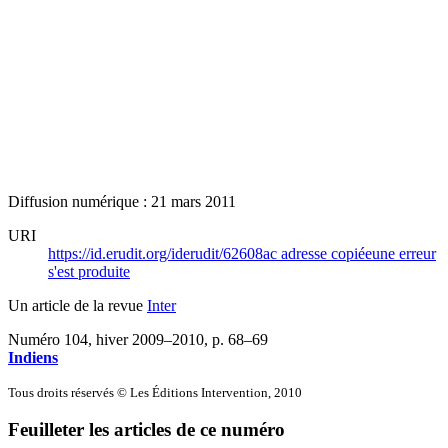
Diffusion numérique : 21 mars 2011
URI
https://id.erudit.org/iderudit/62608ac
adresse copiée
une erreur
s'est produite
Un article de la revue
Inter
Numéro 104, hiver 2009–2010
, p. 68–69
Indiens
Tous droits réservés © Les Éditions Intervention, 2010
Feuilleter les articles de ce numéro