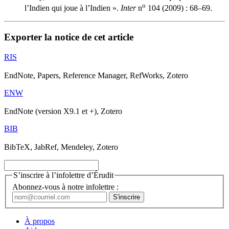
o
l’Indien qui joue à l’Indien ».
Inter
n
104 (2009) : 68–69.
Exporter la notice de cet article
RIS
EndNote, Papers, Reference Manager, RefWorks, Zotero
ENW
EndNote (version X9.1 et +), Zotero
BIB
BibTeX, JabRef, Mendeley, Zotero
S’inscrire à l’infolettre d’Érudit
Abonnez-vous à notre infolettre :
À propos