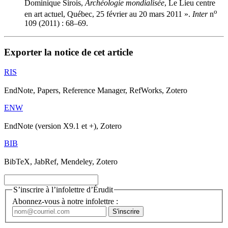
Dominique Sirois,
Archéologie mondialisée
, Le Lieu centre
o
en art actuel, Québec, 25 février au 20 mars 2011 ».
Inter
n
109 (2011) : 68–69.
Exporter la notice de cet article
RIS
EndNote, Papers, Reference Manager, RefWorks, Zotero
ENW
EndNote (version X9.1 et +), Zotero
BIB
BibTeX, JabRef, Mendeley, Zotero
S’inscrire à l’infolettre d’Érudit
Abonnez-vous à notre infolettre :