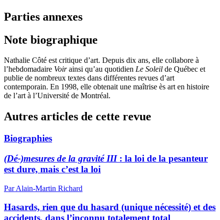
Parties annexes
Note biographique
Nathalie Côté
est critique d’art. Depuis dix ans, elle collabore à
l’hebdomadaire
Voir
ainsi qu’au quotidien
Le Soleil
de Québec et
publie de nombreux textes dans différentes revues d’art
contemporain. En 1998, elle obtenait une maîtrise ès art en histoire
de l’art à l’Université de Montréal.
Autres articles de cette revue
Biographies
(Dé-)mesures de la gravité III
: la loi de la pesanteur
est dure, mais c’est la loi
Par Alain-Martin Richard
Hasards, rien que du hasard (unique nécessité) et des
accidents, dans l’inconnu totalement total