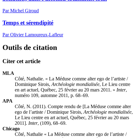
Par Michel Giroud
Temps et sérendipité
Par Olivier Lamoureux-Lafleur
Outils de citation
Citer cet article
MLA
Côté, Nathalie. « La Méduse comme alter ego de l’artiste /
Dominique Sirois,
Archéologie mondialisée
, Le Lieu centre
en art actuel, Québec, 25 février au 20 mars 2011. »
Inter
,
numéro 109, automne 2011, p. 68–69.
APA
Côté, N. (2011). Compte rendu de [La Méduse comme alter
ego de l’artiste / Dominique Sirois,
Archéologie mondialisée
,
Le Lieu centre en art actuel, Québec, 25 février au 20 mars
2011].
Inter
, (109), 68–69.
Chicago
Côté, Nathalie « La Méduse comme alter ego de l’artiste /