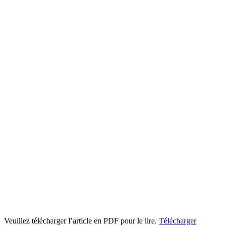
Veuillez télécharger l’article en PDF pour le lire.
Télécharger