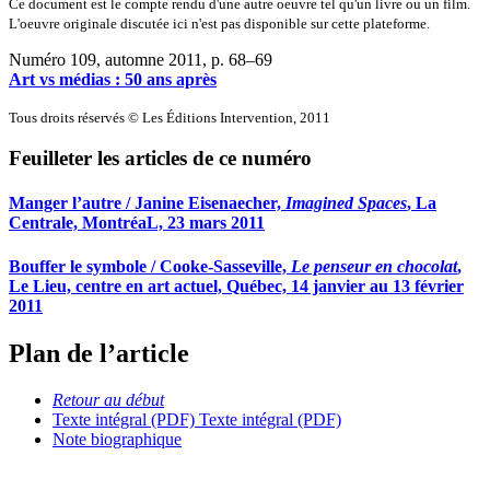
Ce document est le compte rendu d'une autre oeuvre tel qu'un livre ou un film.
L'oeuvre originale discutée ici n'est pas disponible sur cette plateforme.
Numéro 109, automne 2011
, p. 68–69
Art vs médias : 50 ans après
Tous droits réservés © Les Éditions Intervention, 2011
Feuilleter les articles de ce numéro
Manger l’autre / Janine Eisenaecher,
Imagined Spaces
, La
Centrale, MontréaL, 23 mars 2011
Bouffer le symbole / Cooke-Sasseville,
Le penseur en chocolat
,
Le Lieu, centre en art actuel, Québec, 14 janvier au 13 février
2011
Plan de l’article
Retour au début
Texte intégral (PDF)
Texte intégral (PDF)
Note biographique