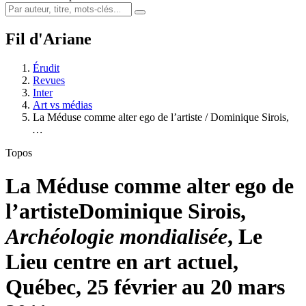
Fil d'Ariane
Érudit
Revues
Inter
Art vs médias
La Méduse comme alter ego de l’artiste / Dominique Sirois,
…
Topos
La Méduse comme alter ego de
l’artiste
Dominique Sirois,
Archéologie mondialisée
, Le
Lieu centre en art actuel,
Québec, 25 février au 20 mars