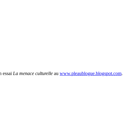
n essai
La menace culturelle
au
www.pleaublogue.blogspot.com
.