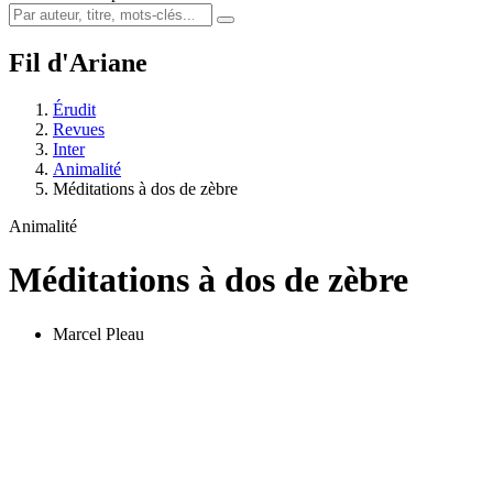
Fil d'Ariane
Érudit
Revues
Inter
Animalité
Méditations à dos de zèbre
Animalité
Méditations à dos de zèbre
Marcel Pleau