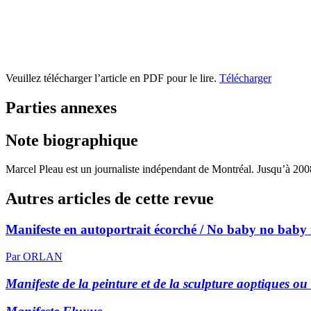
Veuillez télécharger l’article en PDF pour le lire.
Télécharger
Parties annexes
Note biographique
Marcel Pleau
est un journaliste indépendant de Montréal. Jusqu’à 2008
Autres articles de cette revue
Manifeste en autoportrait écorché / No baby no baby no
Par ORLAN
Manifeste de la peinture et de la sculpture aoptiques ou