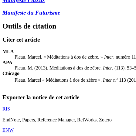
Manifeste Fluxus
Manifeste du Futurisme
Outils de citation
Citer cet article
MLA
Pleau, Marcel. « Méditations à dos de zèbre. »
Inter
, numéro 11
APA
Pleau, M. (2013). Méditations à dos de zèbre.
Inter
, (113), 53–
Chicago
o
Pleau, Marcel « Méditations à dos de zèbre ».
Inter
n
113 (201
Exporter la notice de cet article
RIS
EndNote, Papers, Reference Manager, RefWorks, Zotero
ENW